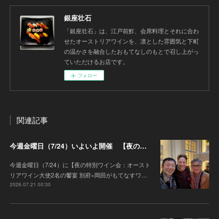
銀座壮石
「銀座壮石」は、江戸前鮓、会席料理とそれに合わ
せたオーストリアワインを、凛とした雰囲気と下町
の温かさを融合したおもてなしのもとで召し上がっ
ていただけるお店です。
フォロー
関連記事
今週金曜日（7/24）いよいよ開催 【夜の特別ワイン会】オーストリアワイン大使2名の饗宴 別府×岡田がもてなすワインペアリングの会
今週金曜日（7/24）に【夜の特別ワイン会：オースト
リアワイン大使2名の饗宴 別府×岡田がもてなすワ…
2026.07.21 00:30