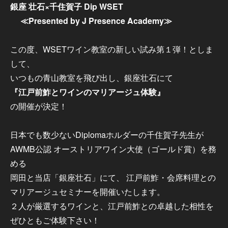
銀座 壮石×千住賀子 Dip WSET
≪Presented by J Presence Academy≫
この度、WSETワイン教室の新しい試み第１弾！としま
して、
いつもの青山教室を飛び出し、銀座壮石にて
『江戸前鮓とワインのマリアージュ体験』
の開催が決定！
日本でも数少ないDiplomaホルダーの千住賀子先生が
AWMB公認 オーストリアワイン大使（ゴールド賞）を務
める
岡田と当店「銀座壮石」にて、 江戸前鮓・会席料理との
マリアージュセミナーを開催いたします。
２人が厳選するワインと、江戸前鮓との卓越した相性を
ぜひともご体験下さい！