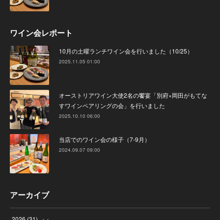
ワイン会レポート
10月の土曜ランチワイン会を行いました（10/25）
2025.11.05 01:00
オーストリアワイン大使2名の饗宴「別府×岡田がもてな
すワインペアリングの会」を行いました
2025.10.10 06:00
当店でのワイン会の様子（7-9月）
2024.09.07 09:00
アーカイブ
2026
(
31
)