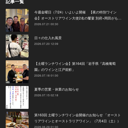
記事一覧
今週金曜日（7/24）いよいよ開催 【夜の特別ワイン
会】オーストリアワイン大使2名の饗宴 別府×岡田がも…
2026.07.21 00:30
日々の仕入れ風景
2026.07.20 12:09
【土曜ランチワイン会】第164回「岩手県『高橋葡萄
園』のワインと江戸前鮓」
2026.07.18 01:00
夏季の営業・休業のお知らせ
2026.07.15 02:18
第163回 土曜ランチワイン会開催のお知らせ 「オースト
リアワインとオーストラリアワイン」（7月4日（土））
2026.06.29 01:00