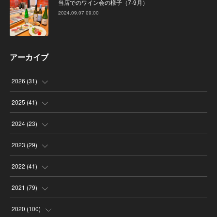
当店でのワイン会の様子（7-9月）
2024.09.07 09:00
アーカイブ
2026
(
31
)
(
4
)
2025
(
41
)
(
8
)
(
4
)
2024
(
23
)
(
4
)
(
9
)
(
3
)
2023
(
29
)
(
2
)
(
6
)
(
2
)
(
3
)
2022
(
41
)
(
5
)
(
1
)
(
1
)
(
3
)
(
6
)
2021
(
79
)
(
4
)
(
1
)
(
3
)
(
3
)
(
3
)
(
7
)
2020
(
100
)