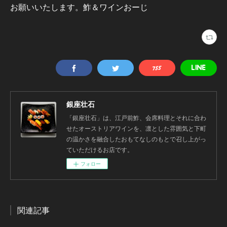
お願いいたします。鮓＆ワインおーじ
銀座壮石
「銀座壮石」は、江戸前鮓、会席料理とそれに合わ
せたオーストリアワインを、凛とした雰囲気と下町
の温かさを融合したおもてなしのもとで召し上がっ
ていただけるお店です。
フォロー
関連記事