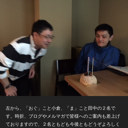
左から、「おぐ」こと小倉、「ま」こと田中の２名で
す。時折、ブログやメルマガで皆様へのご案内も差上げ
ておりますので、２名ともども今後ともどうぞよろしく