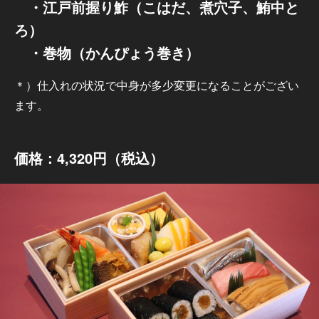
・江戸前握り鮓（こはだ、煮穴子、鮪中と
ろ）
・巻物（かんぴょう巻き）
＊）仕入れの状況で中身が多少変更になることがござい
ます。
価格：4,320円（税込）