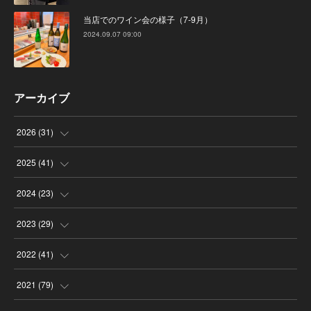
当店でのワイン会の様子（7-9月）
2024.09.07 09:00
アーカイブ
2026
(
31
)
(
4
)
2025
(
41
)
(
8
)
(
4
)
2024
(
23
)
(
4
)
(
9
)
(
3
)
2023
(
29
)
(
2
)
(
6
)
(
2
)
(
3
)
2022
(
41
)
(
5
)
(
1
)
(
1
)
(
3
)
(
6
)
2021
(
79
)
(
4
)
(
1
)
(
3
)