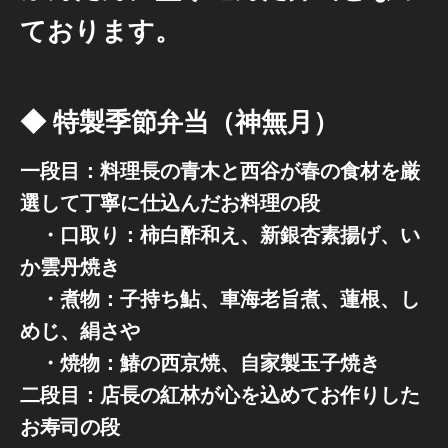
ております。
◆ 特製季節弁当（神無月）
一段目：料理長の青木と西谷が春の食材を厳
選して丁寧に仕込んだお料理の段
・口取り：柿白酢和え、新銀杏素揚げ、い
か雲丹焼き
・煮物：子持ち鮎、車海老旨煮、蓮根、し
めじ、絹さや
・焼物：鰆の西京焼、自家製玉子焼き
二段目：店長の紅林が心を込めてお作りした
お寿司の段