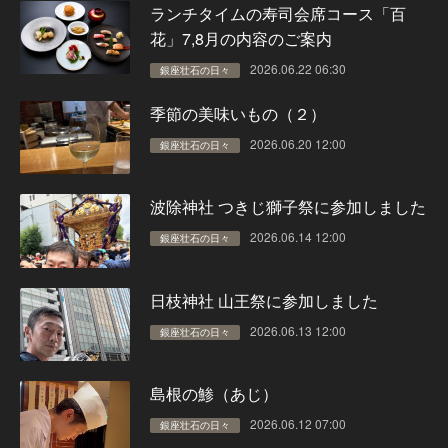
ランチタイムの寿司会席コース「百
花」7,8月の内容のご案内
2026.06.22 06:30
銀座壮石の日々
季節の美味いもの（２）
2026.06.20 12:00
銀座壮石の日々
波除神社 つきじ獅子祭に参加しました
2026.06.14 12:00
銀座壮石の日々
日枝神社 山王祭に参加しました
2026.06.13 12:00
銀座壮石の日々
島根の鯵（あじ）
2026.06.12 07:00
銀座壮石の日々