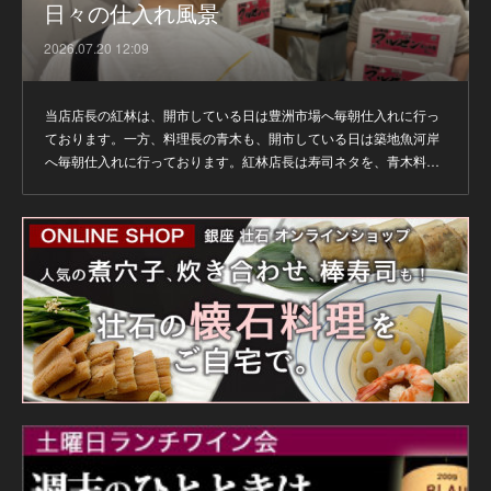
日々の仕入れ風景
2026.07.20 12:09
当店店長の紅林は、開市している日は豊洲市場へ毎朝仕入れに行っ
ております。一方、料理長の青木も、開市している日は築地魚河岸
へ毎朝仕入れに行っております。紅林店長は寿司ネタを、青木料…