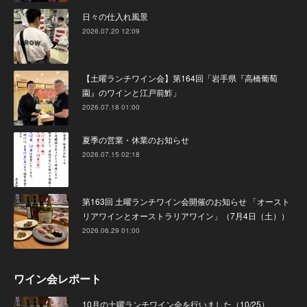
日々の仕入れ風景
2026.07.20 12:09
【土曜ランチワイン会】第164回「岩手県『高橋葡萄
園』のワインと江戸前鮓」
2026.07.18 01:00
夏季の営業・休業のお知らせ
2026.07.15 02:18
第163回 土曜ランチワイン会開催のお知らせ 「オースト
リアワインとオーストラリアワイン」（7月4日（土））
2026.06.29 01:00
ワイン会レポート
10月の土曜ランチワイン会を行いました（10/25）