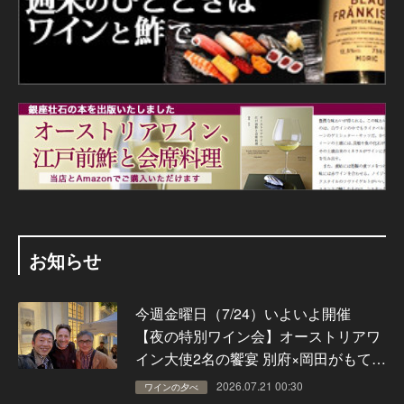
お知らせ
今週金曜日（7/24）いよいよ開催
【夜の特別ワイン会】オーストリアワ
イン大使2名の饗宴 別府×岡田がもて…
2026.07.21 00:30
ワインの夕べ