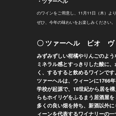
・ツァーヘル
のワインをご用意し、11月11日（木）よ
ぜひ、今年の味わいをお楽しみください。
〇 ツァーヘル ビオ ヴ
みずみずしい柑橘やりんごのよう
ミネラル感とすっきりした酸に、
く、するすると飲めるワインです
ツァーヘルは、ウィーンに1766
学校が起源で、18世紀から居を
らもホイリゲをふるまう居酒屋を
多くの良い畑を持ち、新酒以外に
ィーンを代表するワイナリーの一