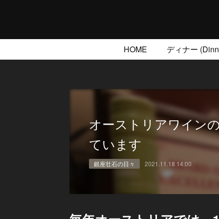
HOME
ディナー (Dinne
オーストリアワイン
ています
銀座壮石の日々
2021.11.18 14:00