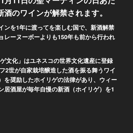
1月11日の聖マーティンの日あた
新酒のワインが解禁されます。
インを1年に渡ってを楽しむ国で、新酒解禁
ョレーヌーボーよりも150年も前から行われ
リゲ文化」はユネスコの世界文化遺産に登録
ゼフ2世が自家栽培醸造した酒を振る舞うワイ
）を奨励したホイリゲの法律があり、ウィー
ン居酒屋が毎年自慢の新酒（ホイリゲ）を1