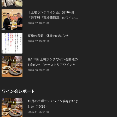
【土曜ランチワイン会】第164回
「岩手県『高橋葡萄園』のワイン…
2026.07.18 01:00
夏季の営業・休業のお知らせ
2026.07.15 02:18
第163回 土曜ランチワイン会開催の
お知らせ 「オーストリアワインと…
2026.06.29 01:00
ワイン会レポート
10月の土曜ランチワイン会を行いま
した（10/25）
2025.11.05 01:00