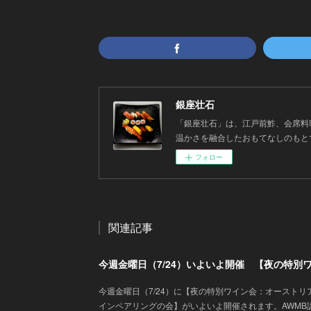
銀座壮石
「銀座壮石」は、江戸前鮓、会席料
温かさを融合したおもてなしのもと
フォロー
関連記事
今週金曜日（7/24）に【夜の特別ワイン会：オーストリ
インペアリングの会】がいよいよ開催されます。AWMB