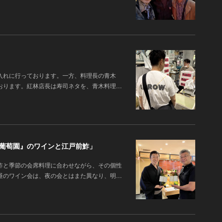
入れに行っております。一方、料理長の青木
おります。紅林店長は寿司ネタを、青木料理…
橋葡萄園』のワインと江戸前鮓」
鮓と季節の会席料理に合わせながら、その個性
昼のワイン会は、夜の会とはまた異なり、明…