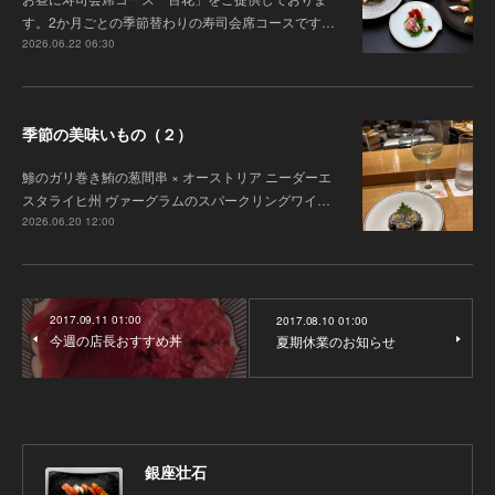
す。2か月ごとの季節替わりの寿司会席コースです…
2026.06.22 06:30
季節の美味いもの（２）
鯵のガリ巻き鮪の葱間串 × オーストリア ニーダーエ
スタライヒ州 ヴァーグラムのスパークリングワイ…
2026.06.20 12:00
2017.09.11 01:00
2017.08.10 01:00
今週の店長おすすめ丼
夏期休業のお知らせ
銀座壮石