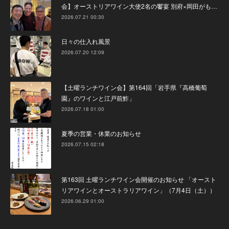
会】オーストリアワイン大使2名の饗宴 別府×岡田がも…
2026.07.21 00:30
日々の仕入れ風景
2026.07.20 12:09
【土曜ランチワイン会】第164回「岩手県『高橋葡萄
園』のワインと江戸前鮓」
2026.07.18 01:00
夏季の営業・休業のお知らせ
2026.07.15 02:18
第163回 土曜ランチワイン会開催のお知らせ 「オースト
リアワインとオーストラリアワイン」（7月4日（土））
2026.06.29 01:00