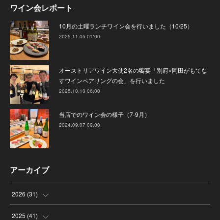
ワイン会レポート
10月の土曜ランチワイン会を行いました（10/25）
2025.11.05 01:00
オーストリアワイン大使2名の饗宴「別府×岡田がもてな
すワインペアリングの会」を行いました
2025.10.10 06:00
当店でのワイン会の様子（7-9月）
2024.09.07 09:00
アーカイブ
2026
(
31
)
(
4
)
2025
(
41
)