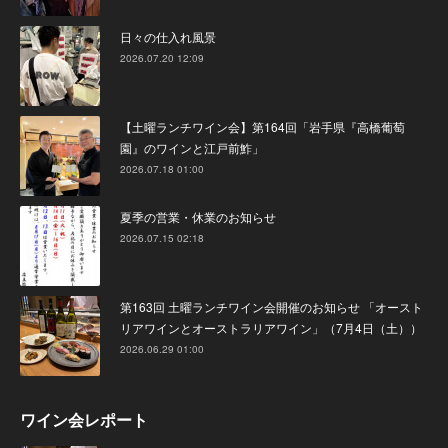
日々の仕入れ風景
2026.07.20 12:09
【土曜ランチワイン会】第164回「岩手県『高橋葡萄
園』のワインと江戸前鮓」
2026.07.18 01:00
夏季の営業・休業のお知らせ
2026.07.15 02:18
第163回 土曜ランチワイン会開催のお知らせ 「オースト
リアワインとオーストラリアワイン」（7月4日（土））
2026.06.29 01:00
ワイン会レポート