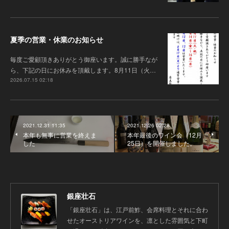
夏季の営業・休業のお知らせ
毎度ご愛顧頂きありがとう御座います 。誠に勝手なが
ら、下記の日にお休みを頂戴します。8月11日（火…
2026.07.15 02:18
2021.12.31 11:35
2021.12.26 02:28
本年も無事に営業を終えま
本年最後のワイン会（12月
した
25日）を開催しました。
銀座壮石
「銀座壮石」は、江戸前鮓、会席料理とそれに合わ
せたオーストリアワインを、凛とした雰囲気と下町