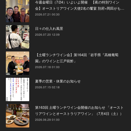
今週金曜日（7/24）いよいよ開催 【夜の特別ワイン
会】オーストリアワイン大使2名の饗宴 別府×岡田がも…
2026.07.21 00:30
日々の仕入れ風景
2026.07.20 12:09
【土曜ランチワイン会】第164回「岩手県『高橋葡萄
園』のワインと江戸前鮓」
2026.07.18 01:00
夏季の営業・休業のお知らせ
2026.07.15 02:18
第163回 土曜ランチワイン会開催のお知らせ 「オースト
リアワインとオーストラリアワイン」（7月4日（土））
2026.06.29 01:00