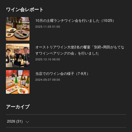
ワイン会レポート
10月の土曜ランチワイン会を行いました（10/25）
2025.11.05 01:00
オーストリアワイン大使2名の饗宴「別府×岡田がもてな
すワインペアリングの会」を行いました
2025.10.10 06:00
当店でのワイン会の様子（7-9月）
2024.09.07 09:00
アーカイブ
2026
(
31
)