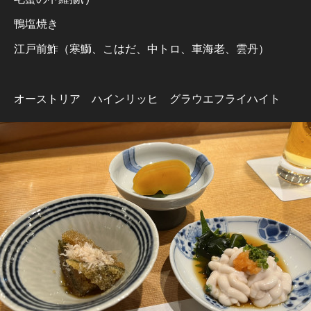
鴨塩焼き
江戸前鮓（寒鰤、こはだ、中トロ、車海老、雲丹）
オーストリア ハインリッヒ グラウエフライハイト