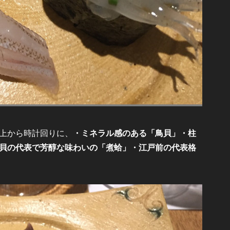
上から時計回りに、
・ミネラル感のある「鳥貝」・柱
貝の代表で芳醇な味わいの「煮蛤」・江戸前の代表格