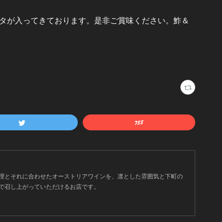
タが入ってきております。是非ご賞味ください。鮓＆
理とそれに合わせたオーストリアワインを、凛とした雰囲気と下町の
で召し上がっていただけるお店です。