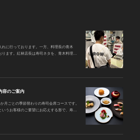
入れに行っております。一方、料理長の青木
おります。紅林店長は寿司ネタを、青木料理…
内容のご案内
2か月ごとの季節替わりの寿司会席コースです。
というお客様のご要望にお応えする形で、寿…