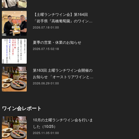
【土曜ランチワイン会】第164回
「岩手県『高橋葡萄園』のワイン…
2026.07.18 01:00
夏季の営業・休業のお知らせ
2026.07.15 02:18
第163回 土曜ランチワイン会開催の
お知らせ 「オーストリアワインと…
2026.06.29 01:00
ワイン会レポート
10月の土曜ランチワイン会を行いま
した（10/25）
2025.11.05 01:00