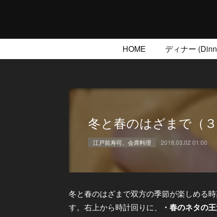
HOME
ディナー (Dinne
冬と春のはざまで（３
江戸前寿司、会席料理
2018.03.02 01:00
冬と春のはざまで双方の季節が楽しめる時
す。右上から時計回りに、
・春のネタの王