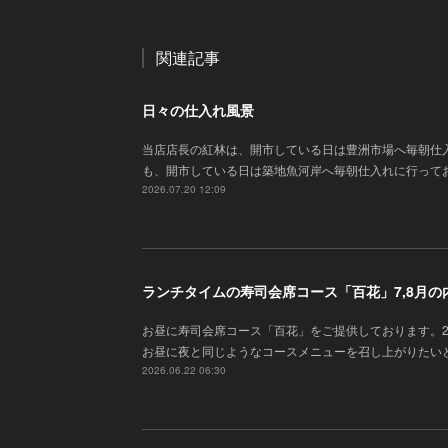
関連記事
日々の仕入れ風景
当店店長の紅林は、開市している日は豊洲市場へ毎朝仕
も、開市している日は築地魚河岸へ毎朝仕入れに行って
2026.07.20 12:09
ランチタイムの寿司会席コース「百花」7,8月の
お昼に寿司会席コース「百花」をご提供しております。
お昼に夜と同じようなコースメニューを召し上がりたい
2026.06.22 06:30