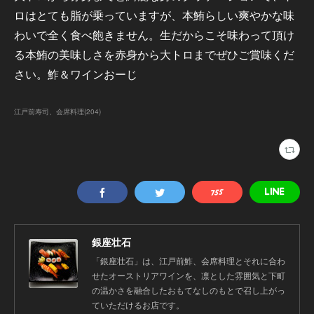
ロはとても脂が乗っていますが、本鮪らしい爽やかな味
わいで全く食べ飽きません。生だからこそ味わって頂け
る本鮪の美味しさを赤身から大トロまでぜひご賞味くだ
さい。鮓＆ワインおーじ
江戸前寿司、会席料理
(
204
)
銀座壮石
「銀座壮石」は、江戸前鮓、会席料理とそれに合わ
せたオーストリアワインを、凛とした雰囲気と下町
の温かさを融合したおもてなしのもとで召し上がっ
ていただけるお店です。