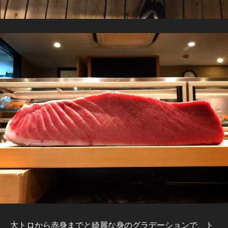
大トロから赤身までと綺麗な身のグラデーションで、ト