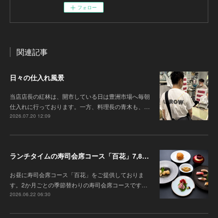
フォロー
関連記事
日々の仕入れ風景
当店店長の紅林は、開市している日は豊洲市場へ毎朝
仕入れに行っております。一方、料理長の青木も、…
2026.07.20 12:09
ランチタイムの寿司会席コース「百花」7,8月の内容のご案内
お昼に寿司会席コース「百花」をご提供しておりま
す。2か月ごとの季節替わりの寿司会席コースです…
2026.06.22 06:30