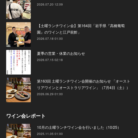
2026.07.20 12:09
【土曜ランチワイン会】第164回「岩手県『高橋葡萄
園』のワインと江戸前鮓」
2026.07.18 01:00
夏季の営業・休業のお知らせ
2026.07.15 02:18
第163回 土曜ランチワイン会開催のお知らせ 「オースト
リアワインとオーストラリアワイン」（7月4日（土））
2026.06.29 01:00
ワイン会レポート
10月の土曜ランチワイン会を行いました（10/25）
2025.11.05 01:00