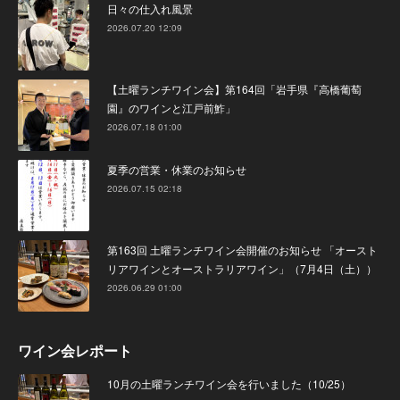
日々の仕入れ風景
2026.07.20 12:09
【土曜ランチワイン会】第164回「岩手県『高橋葡萄
園』のワインと江戸前鮓」
2026.07.18 01:00
夏季の営業・休業のお知らせ
2026.07.15 02:18
第163回 土曜ランチワイン会開催のお知らせ 「オースト
リアワインとオーストラリアワイン」（7月4日（土））
2026.06.29 01:00
ワイン会レポート
10月の土曜ランチワイン会を行いました（10/25）