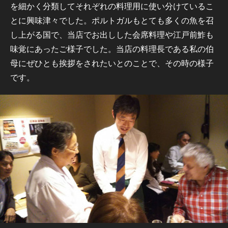
を細かく分類してそれぞれの料理用に使い分けているこ
とに興味津々でした。ポルトガルもとても多くの魚を召
し上がる国で、当店でお出しした会席料理や江戸前鮓も
味覚にあったご様子でした。当店の料理長である私の伯
母にぜひとも挨拶をされたいとのことで、その時の様子
です。