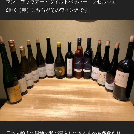
マン ブラウアー・ヴィルトバッハー レゼルヴェ
2013（赤）こちらがそのワイン達です。
日本未輸入で現地で私が購入してきたものも多数あり、