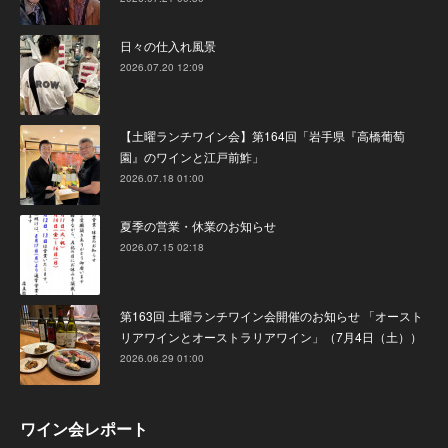
日々の仕入れ風景
2026.07.20 12:09
【土曜ランチワイン会】第164回「岩手県『高橋葡萄
園』のワインと江戸前鮓」
2026.07.18 01:00
夏季の営業・休業のお知らせ
2026.07.15 02:18
第163回 土曜ランチワイン会開催のお知らせ 「オースト
リアワインとオーストラリアワイン」（7月4日（土））
2026.06.29 01:00
ワイン会レポート