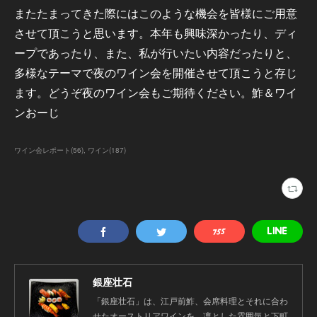
またたまってきた際にはこのような機会を皆様にご用意
させて頂こうと思います。本年も興味深かったり、ディ
ープであったり、また、私が行いたい内容だったりと、
多様なテーマで夜のワイン会を開催させて頂こうと存じ
ます。どうぞ夜のワイン会もご期待ください。鮓＆ワイ
ンおーじ
ワイン会レポート
(
56
)
ワイン
(
187
)
銀座壮石
「銀座壮石」は、江戸前鮓、会席料理とそれに合わ
せたオーストリアワインを、凛とした雰囲気と下町