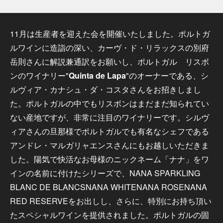
11月は生産者を迎えた会を開催いたしました。ポルトガ
ルワインに造詣の深い、カーヴ・ド・リラックスの別府
岳則さんに解説兼通訳をお願いし、ポルトガル リスボ
ンのワイナリー"
Quinta de Lapa
"のオーナーである、シ
ルヴィア・カナシュ・ダ・コスタさんをお招きしまし
た。ポルトガルの中でもリスボンはまだまだ知られてい
ない産地ですが、非常に注目のワイナリーです。シルヴ
ィアさんの旦那様でポルトガルでも有名なシェフである
アンドレ・マルガリャエンスさんにもお越しいただきま
した。陽気で快活なお母様のニックネーム「ナナ」をワ
インの名前に付けたシリーズで、NANA SPARKLING
BLANC DE BLANCSNANA WHITENANA ROSENANA
RED RESERVEをお出しし、さらに、特別にお持ち頂い
たスペシャルワインを提供されました。ポルトガルの固