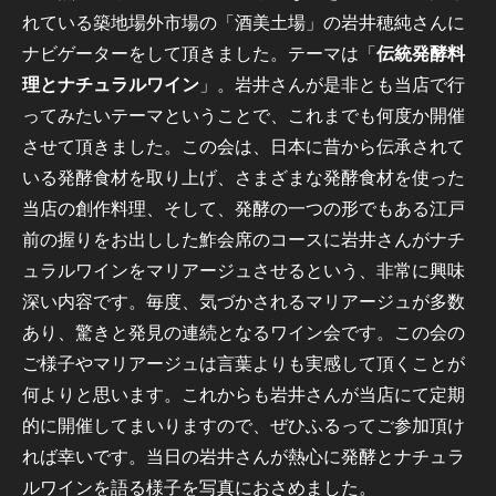
れている築地場外市場の「酒美土場」の岩井穂純さんに
ナビゲーターをして頂きました。テーマは「
伝統発酵料
理とナチュラルワイン
」。岩井さんが是非とも当店で行
ってみたいテーマということで、これまでも何度か開催
させて頂きました。この会は、日本に昔から伝承されて
いる発酵食材を取り上げ、さまざまな発酵食材を使った
当店の創作料理、そして、発酵の一つの形でもある江戸
前の握りをお出しした鮓会席のコースに岩井さんがナチ
ュラルワインをマリアージュさせるという、非常に興味
深い内容です。毎度、気づかされるマリアージュが多数
あり、驚きと発見の連続となるワイン会です。この会の
ご様子やマリアージュは言葉よりも実感して頂くことが
何よりと思います。これからも岩井さんが当店にて定期
的に開催してまいりますので、ぜひふるってご参加頂け
れば幸いです。当日の岩井さんが熱心に発酵とナチュラ
ルワインを語る様子を写真におさめました。