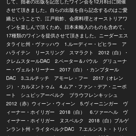
して、拙著の出版を記念したワイン会を12月8日に開催
させて頂きました。自らの出版を自ら記念するのはご愛
嬌ということで、江戸前鮓、会席料理とオーストリアワ
インを楽しんで頂くため、日本未輸入のものも含めて、
17種類のワインを提供させて頂きました。ニーダーエス
タライヒ州・ヴァッハウ 1.ルーディー・ピヒラー ア
ハライテン リースリング スマラクト 2012（白）・
クレムスタールDAC 2.ペーター＆パウル グリューナ
ー・ヴェルトリーナー 2017（白）・カンプタール
DAC 3.ユルチッチ アモーレ・フー 2017（オレン
ジ）・カルヌントゥム 4.ムア・ファン・デア・ニーポ
ート シュピッアーベルク ブラウフレンキッシュ
2012（赤）ウィーン・ウィーン 5.ヴィーニンガー ヴ
ィーナー・ホイリガー 2018（白） 6.ツァーヘル ヴ
ィーナー・ホイリガー ヌスベルク 2018（白）ブルゲ
ンラント州・ライタベルクDAC 7.エルンスト・トリバ