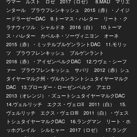
ウマー ルスト ロゼ 2017（ロゼ） 8.MAD マリエ
ンタール ブラウフレンキッシュ 2015（赤）・ノイジ
ードラーゼーDAC 9.トーマス・ハレター リート・ク
ラナウィツル シャルドネ 2016（白） 10.トーマ
ス・ハレター カベルネ・ソーヴィニヨン オーネ
2015（赤）・ミッテルブルゲンラントDAC 11.モリッ
ツ ブラウフレンキッシュ ブルゲンラント
2016（赤）・アイゼンベルクDAC 12.ウヴェ・シーフ
ァー ブラウフレンキッシュ サパリ 2012（赤）シュ
タイヤーマルク州・ヴルカンラントシュタイヤーマルク
DAC 13.プローダー・ローゼンベルク アエロ
2013（オレンジ）・ズュートシュタイヤーマルクDAC
14.ヴェルリッチ エクス・ヴェロⅡ 2011（白） 15.
ヴェルリッチ エクス・ヴェロⅢ 2011（白）・ヴェス
トシュタイヤーマルクDAC 16.ラングマン リート・ホ
ッホグレイル シルヒャー 2017（ロゼ） 17.ラング