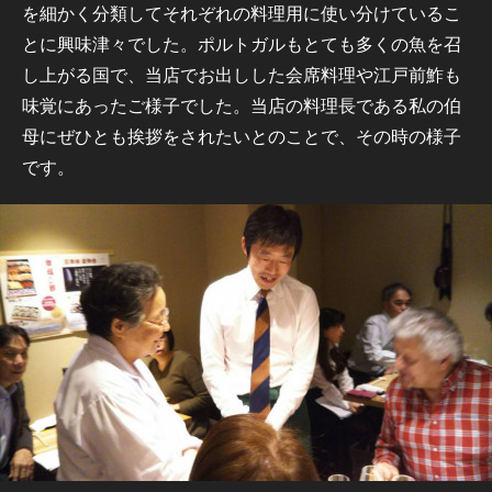
を細かく分類してそれぞれの料理用に使い分けているこ
とに興味津々でした。ポルトガルもとても多くの魚を召
し上がる国で、当店でお出しした会席料理や江戸前鮓も
味覚にあったご様子でした。当店の料理長である私の伯
母にぜひとも挨拶をされたいとのことで、その時の様子
です。