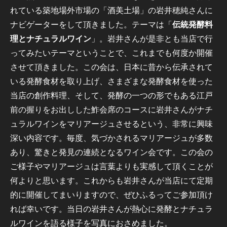
れている築地場外市場の「酒美土場」の岩井穂純さんに
ナビゲーターをして頂きました。テーマは「
伝統発酵料
理とナチュラルワイン
」。岩井さんが是非とも当店で行
ってみたいテーマということで、これまでも何度か開催
させて頂きました。この会は、日本に昔から伝承されて
いる発酵食材を取り上げ、さまざまな発酵食材を使った
当店の創作料理、そして、発酵の一つの形でもある江戸
前の握りをお出しした鮓会席のコースに岩井さんがナチ
ュラルワインをマリアージュさせるという、非常に興味
深い内容です。毎度、気づかされるマリアージュが多数
あり、驚きと発見の連続となるワイン会です。この会の
ご様子やマリアージュは言葉よりも実感して頂くことが
何よりと思います。これからも岩井さんが当店にて定期
的に開催してまいりますので、ぜひふるってご参加頂け
れば幸いです。当日の岩井さんが熱心に発酵とナチュラ
ルワインを語る様子を写真におさめました。