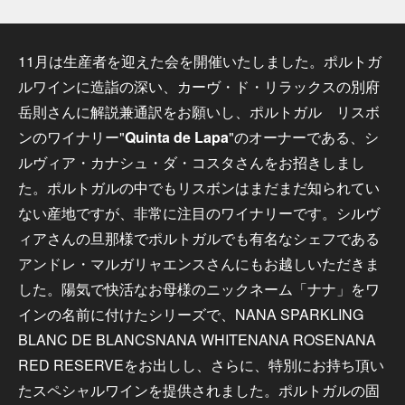
11月は生産者を迎えた会を開催いたしました。ポルトガ
ルワインに造詣の深い、カーヴ・ド・リラックスの別府
岳則さんに解説兼通訳をお願いし、ポルトガル リスボ
ンのワイナリー"
Quinta de Lapa
"のオーナーである、シ
ルヴィア・カナシュ・ダ・コスタさんをお招きしまし
た。ポルトガルの中でもリスボンはまだまだ知られてい
ない産地ですが、非常に注目のワイナリーです。シルヴ
ィアさんの旦那様でポルトガルでも有名なシェフである
アンドレ・マルガリャエンスさんにもお越しいただきま
した。陽気で快活なお母様のニックネーム「ナナ」をワ
インの名前に付けたシリーズで、NANA SPARKLING
BLANC DE BLANCSNANA WHITENANA ROSENANA
RED RESERVEをお出しし、さらに、特別にお持ち頂い
たスペシャルワインを提供されました。ポルトガルの固