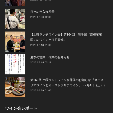
日々の仕入れ風景
2026.07.20 12:09
【土曜ランチワイン会】第164回「岩手県『高橋葡萄
園』のワインと江戸前鮓」
2026.07.18 01:00
夏季の営業・休業のお知らせ
2026.07.15 02:18
第163回 土曜ランチワイン会開催のお知らせ 「オースト
リアワインとオーストラリアワイン」（7月4日（土））
2026.06.29 01:00
ワイン会レポート