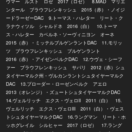
ウマー ルスト ロゼ 2017（ロゼ） 8.MAD マリエ
ンタール ブラウフレンキッシュ 2015（赤）・ノイジ
ードラーゼーDAC 9.トーマス・ハレター リート・ク
ラナウィツル シャルドネ 2016（白） 10.トーマ
ス・ハレター カベルネ・ソーヴィニヨン オーネ
2015（赤）・ミッテルブルゲンラントDAC 11.モリッ
ツ ブラウフレンキッシュ ブルゲンラント
2016（赤）・アイゼンベルクDAC 12.ウヴェ・シーフ
ァー ブラウフレンキッシュ サパリ 2012（赤）シュ
タイヤーマルク州・ヴルカンラントシュタイヤーマルク
DAC 13.プローダー・ローゼンベルク アエロ
2013（オレンジ）・ズュートシュタイヤーマルクDAC
14.ヴェルリッチ エクス・ヴェロⅡ 2011（白） 15.
ヴェルリッチ エクス・ヴェロⅢ 2011（白）・ヴェス
トシュタイヤーマルクDAC 16.ラングマン リート・ホ
ッホグレイル シルヒャー 2017（ロゼ） 17.ラング