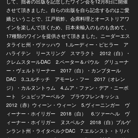
して、拙著の出版を記念したワイン会を12月8日に開催
させて頂きました。自らの出版を自ら記念するのはご愛
嬌ということで、江戸前鮓、会席料理とオーストリアワ
インを楽しんで頂くため、日本未輸入のものも含めて、
17種類のワインを提供させて頂きました。ニーダーエス
タライヒ州・ヴァッハウ 1.ルーディー・ピヒラー ア
ハライテン リースリング スマラクト 2012（白）・
クレムスタールDAC 2.ペーター＆パウル グリューナ
ー・ヴェルトリーナー 2017（白）・カンプタール
DAC 3.ユルチッチ アモーレ・フー 2017（オレン
ジ）・カルヌントゥム 4.ムア・ファン・デア・ニーポ
ート シュピッアーベルク ブラウフレンキッシュ
2012（赤）ウィーン・ウィーン 5.ヴィーニンガー ヴ
ィーナー・ホイリガー 2018（白） 6.ツァーヘル ヴ
ィーナー・ホイリガー ヌスベルク 2018（白）ブルゲ
ンラント州・ライタベルクDAC 7.エルンスト・トリバ