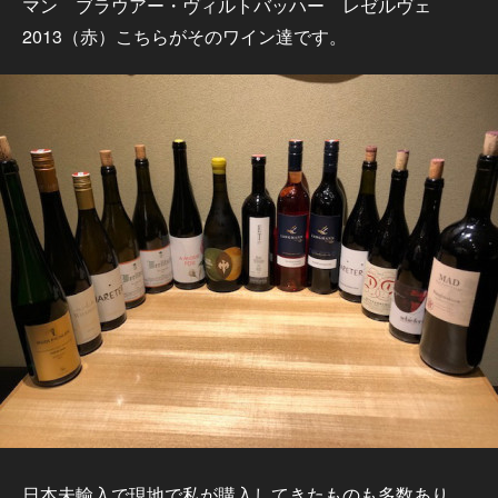
マン ブラウアー・ヴィルトバッハー レゼルヴェ
2013（赤）こちらがそのワイン達です。
日本未輸入で現地で私が購入してきたものも多数あり、