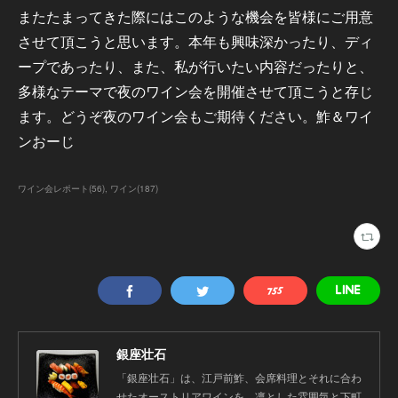
またたまってきた際にはこのような機会を皆様にご用意
させて頂こうと思います。本年も興味深かったり、ディ
ープであったり、また、私が行いたい内容だったりと、
多様なテーマで夜のワイン会を開催させて頂こうと存じ
ます。どうぞ夜のワイン会もご期待ください。鮓＆ワイ
ンおーじ
ワイン会レポート
(
56
)
ワイン
(
187
)
銀座壮石
「銀座壮石」は、江戸前鮓、会席料理とそれに合わ
せたオーストリアワインを、凛とした雰囲気と下町