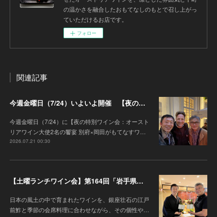
の温かさを融合したおもてなしのもとで召し上がっ
ていただけるお店です。
フォロー
関連記事
今週金曜日（7/24）いよいよ開催 【夜の特別ワイン会】オーストリアワイン大使2名の饗宴 別府×岡田がもてなすワインペアリングの会
今週金曜日（7/24）に【夜の特別ワイン会：オースト
リアワイン大使2名の饗宴 別府×岡田がもてなすワ…
2026.07.21 00:30
【土曜ランチワイン会】第164回「岩手県『高橋葡萄園』のワインと江戸前鮓」
日本の風土の中で育まれたワインを、銀座壮石の江戸
前鮓と季節の会席料理に合わせながら、その個性や…