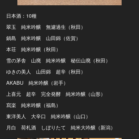
日本酒：10種
翠玉 純米吟醸 無濾過生（秋田）
鍋島 純米吟醸 山田錦（佐賀）
本荘 純米吟醸（秋田）
雪の茅舎 山廃 純米吟醸 秘伝山廃（秋田）
ゆきの美人 山田錦 超辛（秋田）
AKABU 純米吟醸（岩手）
上喜元 超辛 完全発酵 純米吟醸（山形）
寫楽 純米吟醸（福島）
東洋美人 大辛口 純米吟醸（山口）
月白 荷札酒 しぼりたて 純米大吟醸（新潟）