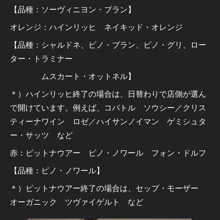
【品種：ソーヴィニヨン・ブラン】
オレンジ：ハインリッヒ ネイキッド・オレンジ
【品種：シャルドネ、ピノ・ブラン、ピノ・グリ、ロー
ター・トラミナー
ムスカート・オットネル】
＊）ハインリッヒ終了の場合は、日替わりで店側が選ん
で開けています。例えば、コバトル ソウシー／クリス
ティーナワイン ロゼ／ハイサンノイマン ゲミシュタ
ー・サッツ など
赤：ピットナウアー ピノ・ノワール フォン・ドルフ
【品種：ピノ・ノワール】
＊）ピットナウアー終了の場合は、セップ・モーザー
オーガニック ツヴァイゲルト など