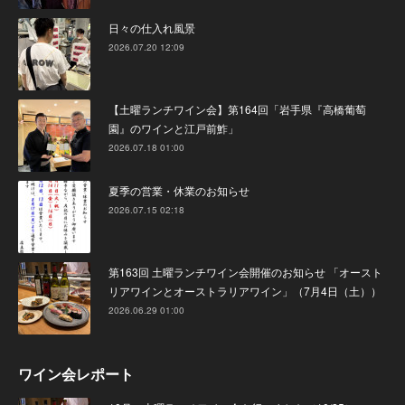
日々の仕入れ風景
2026.07.20 12:09
【土曜ランチワイン会】第164回「岩手県『高橋葡萄
園』のワインと江戸前鮓」
2026.07.18 01:00
夏季の営業・休業のお知らせ
2026.07.15 02:18
第163回 土曜ランチワイン会開催のお知らせ 「オースト
リアワインとオーストラリアワイン」（7月4日（土））
2026.06.29 01:00
ワイン会レポート