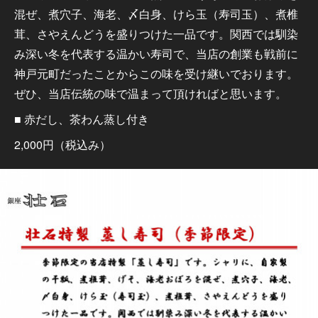
混ぜ、煮穴子、海老、〆白身、けら玉（寿司玉）、煮椎
茸、さやえんどうを盛りつけた一品です。関西では馴染
み深い冬を代表する温かい寿司で、当店の創業も戦前に
神戸元町だったことからこの味を受け継いでおります。
ぜひ、当店伝統の味で温まって頂ければと思います。
■ 赤だし、茶わん蒸し付き
2,000円（税込み）