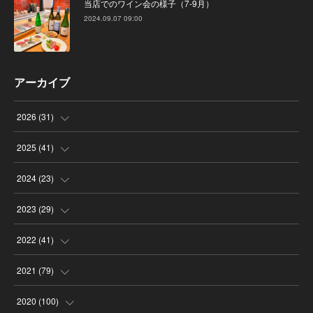
当店でのワイン会の様子（7-9月）
2024.09.07 09:00
アーカイブ
2026
(
31
)
(
4
)
2025
(
41
)
(
8
)
(
4
)
2024
(
23
)
(
4
)
(
9
)
(
3
)
2023
(
29
)
(
2
)
(
6
)
(
2
)
(
3
)
2022
(
41
)
(
5
)
(
1
)
(
1
)
(
3
)
(
6
)
2021
(
79
)
(
4
)
(
1
)
(
3
)
(
3
)
(
3
)
(
7
)
2020
(
100
)