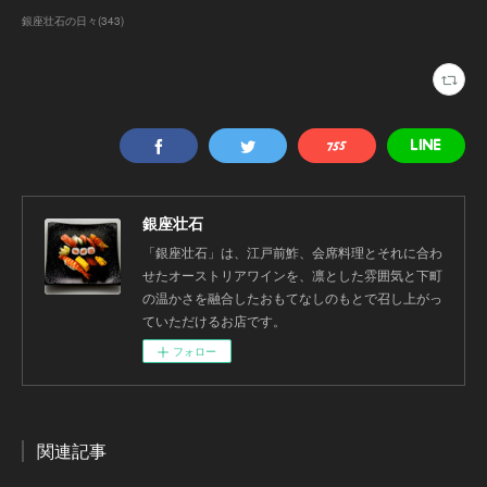
銀座壮石の日々
(
343
)
銀座壮石
「銀座壮石」は、江戸前鮓、会席料理とそれに合わ
せたオーストリアワインを、凛とした雰囲気と下町
の温かさを融合したおもてなしのもとで召し上がっ
ていただけるお店です。
フォロー
関連記事