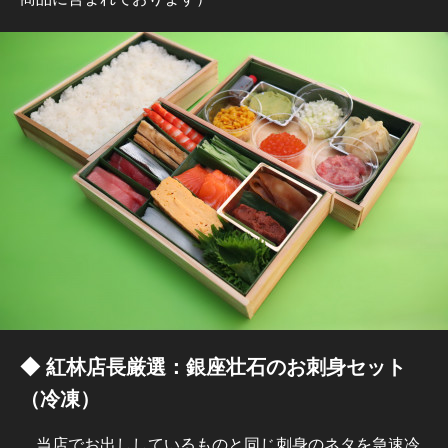
◆ 紅林店長厳選：銀座壮石のお刺身セット
（冷凍）
当店でお出ししているものと同じ刺身のネタを急速冷