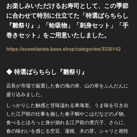
お楽しみいただけるお寿司として、この季節
に合わせて特別に仕立てた「特選ばらちらし
『雛祭り』」「蛤吸物」「刺身セット」「手
巻きセット」をご用意いたしました。
https://sosekiarata.base.shop/categories/3330142
◆ 特選ばらちらし『雛祭り』
店長が市場で厳選した春の海の幸、山の幸をふんだんに
盛り込みました。
しっかりした触感と甘味溢れる車海老。うま味を引き出
した江戸前の仕事を施した春子鯛やこはだなどの〆物。
食べるとほろっと身が崩れる江戸前の煮穴子、さらに、
春の味わいを感じる空豆、蓮根、木の芽。シャリと相性