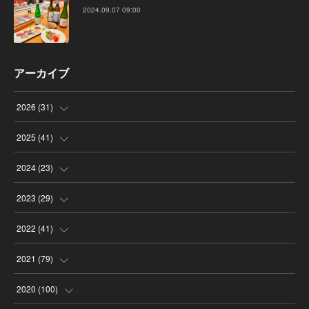
2024.09.07 09:00
アーカイブ
2026
(
31
)
(
4
)
2025
(
41
)
(
8
)
(
4
)
2024
(
23
)
(
4
)
(
9
)
(
3
)
2023
(
29
)
(
2
)
(
6
)
(
2
)
(
3
)
2022
(
41
)
(
5
)
(
1
)
(
1
)
(
3
)
(
6
)
2021
(
79
)
(
4
)
(
1
)
(
3
)
(
3
)
(
3
)
(
7
)
2020
(
100
)