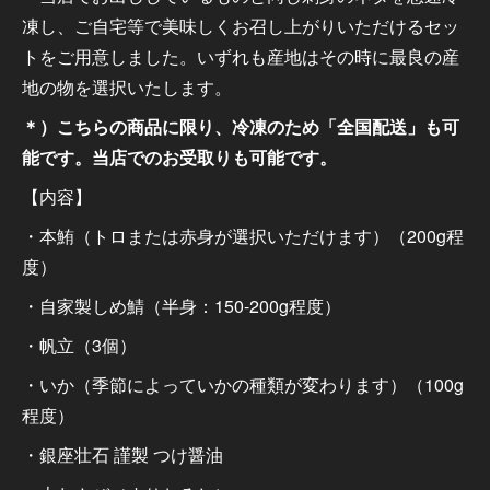
凍し、ご自宅等で美味しくお召し上がりいただけるセッ
トをご用意しました。いずれも産地はその時に最良の産
地の物を選択いたします。
＊）こちらの商品に限り、冷凍のため「全国配送」も可
能です。当店でのお受取りも可能です。
【内容】
・本鮪（トロまたは赤身が選択いただけます）（200g程
度）
・自家製しめ鯖（半身：150-200g程度）
・帆立（3個）
・いか（季節によっていかの種類が変わります）（100g
程度）
・銀座壮石 謹製 つけ醤油