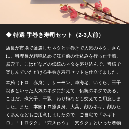
◆ 特選 手巻き寿司セット（2-3人前）
店長が市場で厳選したネタと手巻きで人気のネタ、さら
に、料理長が精魂込めて江戸前の仕込みを行った干瓢、
煮穴子、こはだなどの伝統のネタを盛り込んで、皆様で
楽しんでいただける手巻き寿司セットを仕立てました。
本鮪（トロ、赤身）、サーモン、車海老、いくら、玉子
焼きといった人気のネタに加えて、伝統のネタである、
こはだ、煮穴子、干瓢、ねり梅なども交えてご用意しま
した。また、本鮪トロ掻き身、大葉、刻みネギ、刻みた
くあんなどもご用意しましたので、ご自宅で「ネギト
ロ」「トロタク」「穴きゅう」「穴タク」といった巻物