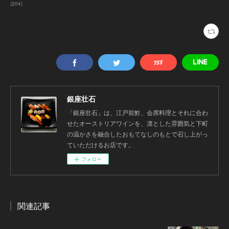
(
204
)
銀座壮石
「銀座壮石」は、江戸前鮓、会席料理とそれに合わ
せたオーストリアワインを、凛とした雰囲気と下町
の温かさを融合したおもてなしのもとで召し上がっ
ていただけるお店です。
フォロー
関連記事