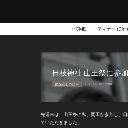
HOME
ディナー (Dinne
日枝神社 山王祭に参
銀座壮石の日々
2026.06.13 12:00
先週末は、山王祭に私、岡田が参加し、日
ていただきました。