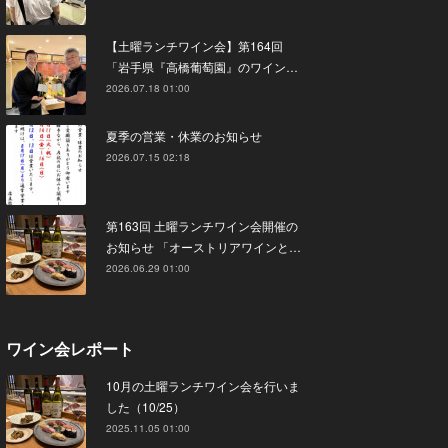
【土曜ランチワイン会】第164回
「岩手県『高橋葡萄園』のワイン…
2026.07.18 01:00
夏季の営業・休業のお知らせ
2026.07.15 02:18
第163回 土曜ランチワイン会開催の
お知らせ 「オーストリアワインと…
2026.06.29 01:00
ワイン会レポート
10月の土曜ランチワイン会を行いま
した（10/25）
2025.11.05 01:00