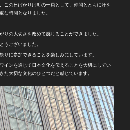
、この日ばかりは町の一員として、仲間とともに汗を
重な時間となりました。
がりの大切さを改めて感じることができました。
とうございました。
祭りに参加できることを楽しみにしています。
ワインを通じて日本文化を伝えることを大切にしてい
きた大切な文化のひとつだと感じています。