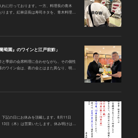
入れに行っております。一方、料理長の青木
おります。紅林店長は寿司ネタを、青木料理…
橋葡萄園』のワインと江戸前鮓」
鮓と季節の会席料理に合わせながら、その個性
昼のワイン会は、夜の会とはまた異なり、明…
、下記の日にお休みを頂戴します。8月11日
）、13日（木）は営業いたします。休み明けは…