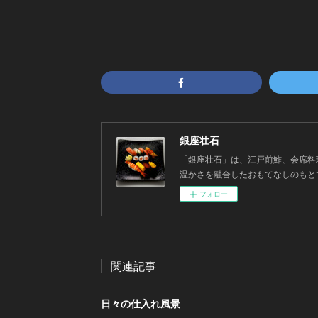
銀座壮石
「銀座壮石」は、江戸前鮓、会席料
温かさを融合したおもてなしのもと
フォロー
関連記事
日々の仕入れ風景