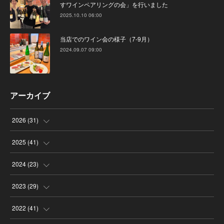
すワインペアリングの会」を行いました
2025.10.10 06:00
当店でのワイン会の様子（7-9月）
2024.09.07 09:00
アーカイブ
2026
(
31
)
(
4
)
2025
(
41
)
(
8
)
(
4
)
2024
(
23
)
(
4
)
(
9
)
(
3
)
2023
(
29
)
(
2
)
(
6
)
(
2
)
(
3
)
2022
(
41
)