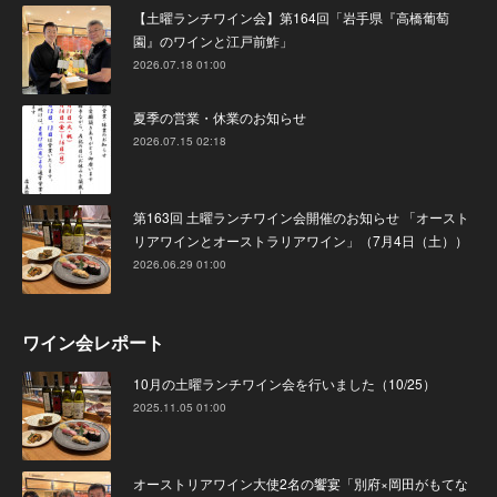
【土曜ランチワイン会】第164回「岩手県『高橋葡萄
園』のワインと江戸前鮓」
2026.07.18 01:00
夏季の営業・休業のお知らせ
2026.07.15 02:18
第163回 土曜ランチワイン会開催のお知らせ 「オースト
リアワインとオーストラリアワイン」（7月4日（土））
2026.06.29 01:00
ワイン会レポート
10月の土曜ランチワイン会を行いました（10/25）
2025.11.05 01:00
オーストリアワイン大使2名の饗宴「別府×岡田がもてな