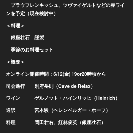
ブラウフレンキッシュ、ツヴァイゲルトなどの赤ワイ
ンを予定（現在検討中）
＜料理＞
銀座壮石 謹製
季節のお料理セット
＜概要＞
オンライン開催時間：6/12(金) 19or20時頃から
司会進行 別府岳則（Cave de Relax）
ワイン ゲルノット・ハインリッヒ（Heinrich）
通訳 宮本駿（ヘレンベルガー・ホーフ）
料理 岡田壮右、紅林俊英（銀座壮石）