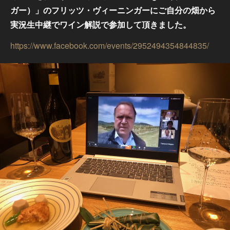
ガー）」のフリッツ・ヴィーニンガーにご自分の畑から
実況生中継でワイン解説で参加して頂きました。
https://www.facebook.com/events/2952494354844835/