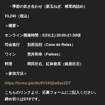
・季節の炊き合わせ（新玉ねぎ、椎茸肉詰め）
¥3,240（税込）
＜概要＞
オンライン開催時間：5/23(土) 20:00-21:30頃
司会進行 別府岳則（Cave de Relax）
ワイン 荒井和幸（Fwines）
料理 岡田壮右、紅林俊英（銀座壮石）
＜参加方法＞
https://forms.gle/dtuffV34Q2w6axZD7
こちらのリンクより、応募フォームにご記入ください。
締め切りは5/19です。