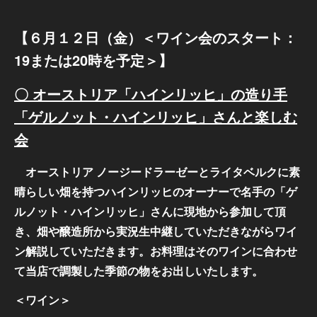
【６月１２日（金）＜ワイン会のスタート：
19または20時を予定＞】
〇 オーストリア「ハインリッヒ」の造り手
「ゲルノット・ハインリッヒ」さんと楽しむ
会
オーストリア ノージードラーゼーとライタベルクに素
晴らしい畑を持つハインリッヒのオーナーで名手の「ゲ
ルノット・ハインリッヒ」さんに現地から参加して頂
き、畑や醸造所から実況生中継していただきながらワイ
ン解説していただきます。お料理はそのワインに合わせ
て当店で調製した季節の物をお出しいたします。
＜ワイン＞