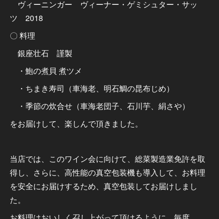
ヴィーニンガー ヴィーナー・ゲミシュター・サッ
ツ 2018
〇 料理
銀座壮石 謹製
・鮑の煮貝 煮ツメ
・ちまき寿司（車海老、明石鯛の昆布じめ）
・季節の炊合せ（車海老団子、石川芋、絹さや）
をお届けして、楽しんで頂きました。
当店では、このワイン会に向けて、総菜製造業免許を取
得し、さらに、高性能の真空包装機も導入して、お料理
を安全にお届けするため、真空包装してお届けしまし
た。
お料理はおいしく召し上がって頂けるように、毎度、