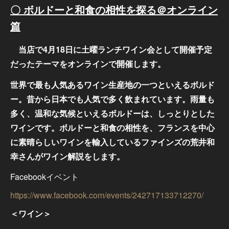
〇 ボルドーと和食の相性を探る＠オンライン
篇
当店で4月18日に土曜ランチワイン会として開催予定
だったテーマをオンラインで開催します。
世界で最も人気あるワイン生産地の一つといえるボルド
ー。昔から日本でも人気で多く飲まれています。雨量も
多く、温和な気候といえるボルドーは、しっとりとした
ワインです。ボルドーと和食の相性を、フランスを中心
に素晴らしいワインを輸入しているファインズの荒井和
幸さんがワイン解説をします。
Facebookイベント
https://www.facebook.com/events/242717133712270/
＜ワイン＞