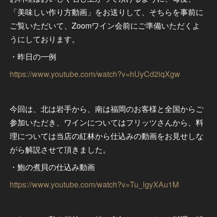
「美味しい作り方動画」をお送りして、そちらを事前に
ご覧いただいて、Zoomワイン会前にご準備いただくよ
うにしております。
・昨日の一例
https://www.youtube.com/watch?v=hUyCd2iqXgw
今回は、北は岩手から、南は福岡のお客様と全国からご
参加いただき、ワインについてはフリッツさんから、料
理については当店の紅林から仕込みの動画をお見せしな
がら解説させて頂きました。
・鮑の煮貝の仕込み動画
https://www.youtube.com/watch?v=Tu_lgyXAu1M