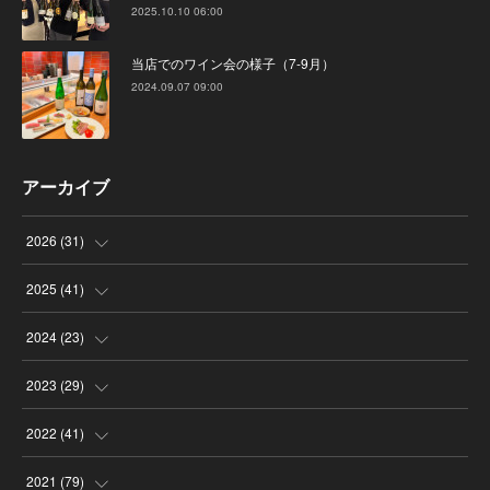
2025.10.10 06:00
当店でのワイン会の様子（7-9月）
2024.09.07 09:00
アーカイブ
2026
(
31
)
(
4
)
2025
(
41
)
(
8
)
(
4
)
2024
(
23
)
(
4
)
(
9
)
(
3
)
2023
(
29
)
(
2
)
(
6
)
(
2
)
(
3
)
2022
(
41
)
(
5
)
(
1
)
(
1
)
(
3
)
(
6
)
2021
(
79
)