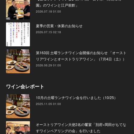
園』のワインと江戸前鮓」
2026.07.18 01:00
夏季の営業・休業のお知らせ
2026.07.15 02:18
第163回 土曜ランチワイン会開催のお知らせ 「オースト
リアワインとオーストラリアワイン」（7月4日（土））
2026.06.29 01:00
ワイン会レポート
10月の土曜ランチワイン会を行いました（10/25）
2025.11.05 01:00
オーストリアワイン大使2名の饗宴「別府×岡田がもてな
すワインペアリングの会」を行いました