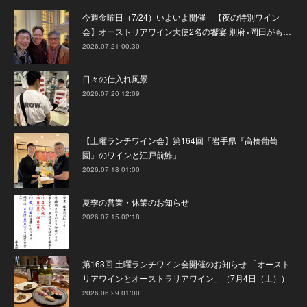
今週金曜日（7/24）いよいよ開催 【夜の特別ワイン
会】オーストリアワイン大使2名の饗宴 別府×岡田がも…
2026.07.21 00:30
日々の仕入れ風景
2026.07.20 12:09
【土曜ランチワイン会】第164回「岩手県『高橋葡萄
園』のワインと江戸前鮓」
2026.07.18 01:00
夏季の営業・休業のお知らせ
2026.07.15 02:18
第163回 土曜ランチワイン会開催のお知らせ 「オースト
リアワインとオーストラリアワイン」（7月4日（土））
2026.06.29 01:00