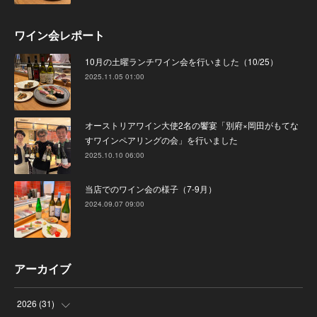
ワイン会レポート
10月の土曜ランチワイン会を行いました（10/25）
2025.11.05 01:00
オーストリアワイン大使2名の饗宴「別府×岡田がもてな
すワインペアリングの会」を行いました
2025.10.10 06:00
当店でのワイン会の様子（7-9月）
2024.09.07 09:00
アーカイブ
2026
(
31
)