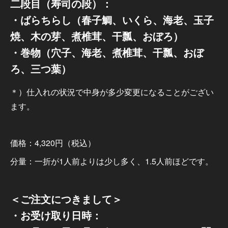
二段目（寿司の段）：
・ばらちらし（春子鯛、いくら、海老、玉子
焼、木の芽、煮椎茸、干瓢、おぼろ）
・巻物（穴子、海老、煮椎茸、干瓢、おぼ
ろ、三つ葉）
＊）仕入れの状況で中身が多少変更になることがござい
ます。
価格：4,320円（税込）
分量：一折が1人前よりは少し多く、1.5人前ほどです。
＜ご注文につきまして＞
・お受け取り日時：