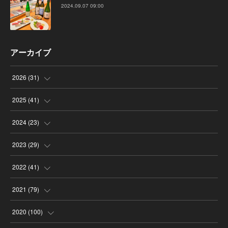
2024.09.07 09:00
アーカイブ
2026
(
31
)
(
4
)
2025
(
41
)
(
8
)
(
4
)
2024
(
23
)
(
4
)
(
9
)
(
3
)
2023
(
29
)
(
2
)
(
6
)
(
2
)
(
3
)
2022
(
41
)
(
5
)
(
1
)
(
1
)
(
3
)
(
6
)
2021
(
79
)
(
4
)
(
1
)
(
3
)
(
3
)
(
3
)
(
7
)
2020
(
100
)
(
4
)