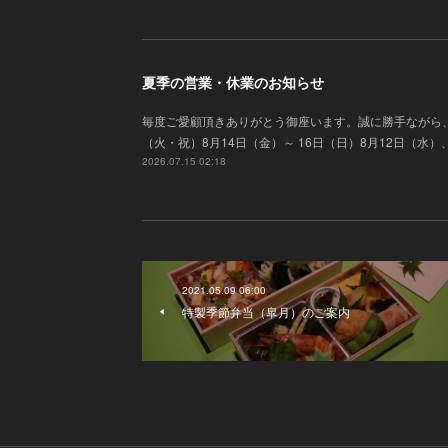
夏季の営業・休業のお知らせ
毎度ご愛顧頂きありがとう御座います 。誠に勝手ながら
（火・祝）8月14日（金）～ 16日（日）8月12日（水
2026.07.15 02:18
2021.05.09 06:00
特製季節弁当（皐月）のご案内