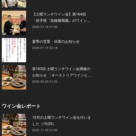
【土曜ランチワイン会】第164回
「岩手県『高橋葡萄園』のワイン…
2026.07.18 01:00
夏季の営業・休業のお知らせ
2026.07.15 02:18
第163回 土曜ランチワイン会開催の
お知らせ 「オーストリアワインと…
2026.06.29 01:00
ワイン会レポート
10月の土曜ランチワイン会を行いま
した（10/25）
2025.11.05 01:00