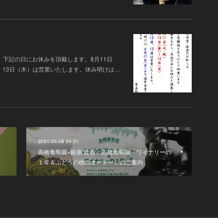
、下記の日にお休みを頂戴します。8月11日
）、13日（木）は営業いたします。休み明けは…
2021.05.08 04:31
高橋葡萄園×銀座 壮石：高橋葡萄園「ワイナリーの
１年＆ぶどうの樹のオーナー」のご案内