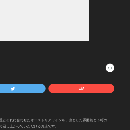
理とそれに合わせたオーストリアワインを、凛とした雰囲気と下町の
で召し上がっていただけるお店です。