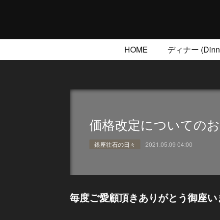
HOME
ディナー (Dinne
価格改定についてのお
銀座壮石の日々
2021.05.09 04:00
毎度ご愛顧頂きありがとう御座い