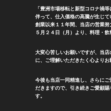
「豊洲市場移転と新型コロナ禍等
伴って、仕入価格の高騰が生じて
創業以来１１年間、当店の営業努
５月２４日（月）より、料理・飲
大変心苦しいお願いですが、当店
に、ご理解いただきたく心よりお
今後も当店一同精進し、さらにご
だきますので、引き続きご愛顧賜
す。