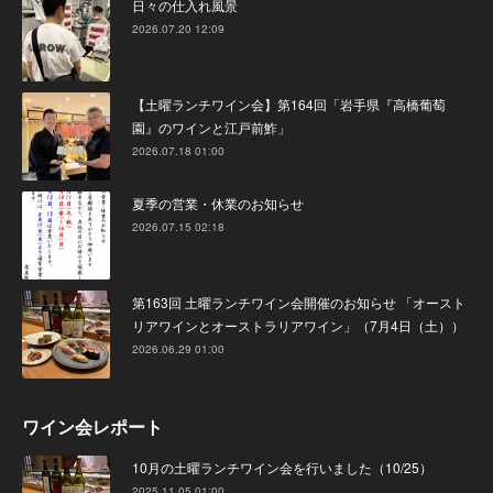
日々の仕入れ風景
2026.07.20 12:09
【土曜ランチワイン会】第164回「岩手県『高橋葡萄
園』のワインと江戸前鮓」
2026.07.18 01:00
夏季の営業・休業のお知らせ
2026.07.15 02:18
第163回 土曜ランチワイン会開催のお知らせ 「オースト
リアワインとオーストラリアワイン」（7月4日（土））
2026.06.29 01:00
ワイン会レポート
10月の土曜ランチワイン会を行いました（10/25）
2025.11.05 01:00