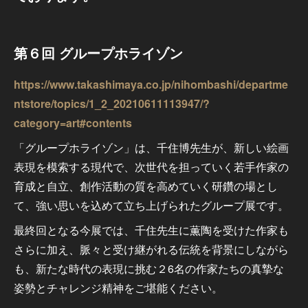
第６回 グループホライゾン
https://www.takashimaya.co.jp/nihombashi/departme
ntstore/topics/1_2_20210611113947/?
category=art#contents
「グループホライゾン」は、千住博先生が、新しい絵画
表現を模索する現代で、次世代を担っていく若手作家の
育成と自立、創作活動の質を高めていく研鑽の場とし
て、強い思いを込めて立ち上げられたグループ展です。
最終回となる今展では、千住先生に薫陶を受けた作家も
さらに加え、脈々と受け継がれる伝統を背景にしながら
も、新たな時代の表現に挑む２6名の作家たちの真摯な
姿勢とチャレンジ精神をご堪能ください。