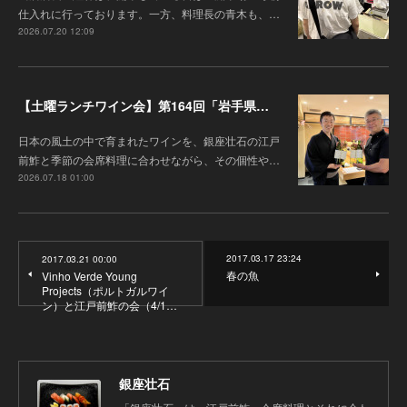
仕入れに行っております。一方、料理長の青木も、…
2026.07.20 12:09
【土曜ランチワイン会】第164回「岩手県『高橋葡萄園』のワインと江戸前鮓」
日本の風土の中で育まれたワインを、銀座壮石の江戸
前鮓と季節の会席料理に合わせながら、その個性や…
2026.07.18 01:00
2017.03.17 23:24
2017.03.21 00:00
春の魚
Vinho Verde Young
Projects（ポルトガルワイ
ン）と江戸前鮓の会（4/1…
銀座壮石