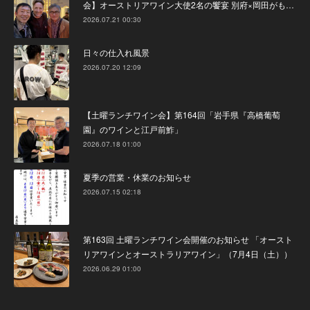
会】オーストリアワイン大使2名の饗宴 別府×岡田がも…
2026.07.21 00:30
日々の仕入れ風景
2026.07.20 12:09
【土曜ランチワイン会】第164回「岩手県『高橋葡萄
園』のワインと江戸前鮓」
2026.07.18 01:00
夏季の営業・休業のお知らせ
2026.07.15 02:18
第163回 土曜ランチワイン会開催のお知らせ 「オースト
リアワインとオーストラリアワイン」（7月4日（土））
2026.06.29 01:00