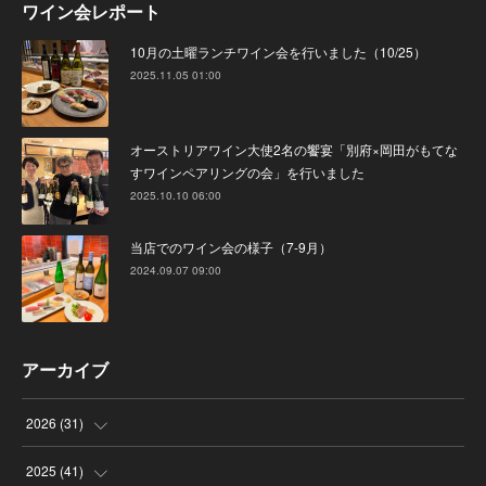
ワイン会レポート
10月の土曜ランチワイン会を行いました（10/25）
2025.11.05 01:00
オーストリアワイン大使2名の饗宴「別府×岡田がもてな
すワインペアリングの会」を行いました
2025.10.10 06:00
当店でのワイン会の様子（7-9月）
2024.09.07 09:00
アーカイブ
2026
(
31
)
(
4
)
2025
(
41
)