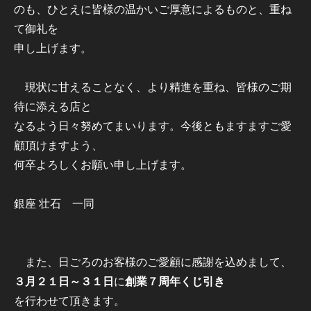
のも、ひとえに皆様の温かいご厚意によるものと、重ね
て御礼を
申し上げます。
現状に甘えることなく、より精進を重ね、皆様のご期
待に添える店と
なるよう日々努めてまいります。今後ともますますご愛
顧頂けますよう、
何卒よろしくお願い申し上げます。
銀座 壮石 一同
また、日ごろのお客様のご愛顧に感謝を込めまして、
３月２１日～３１日
に
創業７周年くじ引き
を行わせて頂きます。