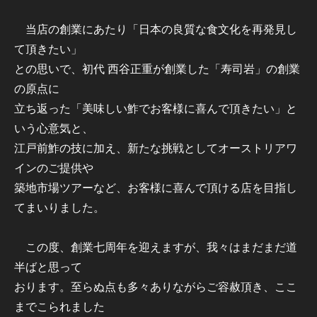
当店の創業にあたり「日本の良質な食文化を再発見し
て頂きたい」
との思いで、初代 西谷正重が創業した「寿司岩」の創業
の原点に
立ち返った「美味しい鮓でお客様に喜んで頂きたい」と
いう心意気と、
江戸前鮓の技に加え、新たな挑戦としてオーストリアワ
インのご提供や
築地市場ツアーなど、お客様に喜んで頂ける店を目指し
てまいりました。
この度、創業七周年を迎えますが、我々はまだまだ道
半ばと思って
おります。至らぬ点も多々ありながらご容赦頂き、ここ
までこられました