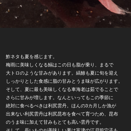
鮓ネタも夏を感じます。
梅雨に美味しくなる鰯はこの日も脂が乗り、まるで
大トロのような甘みがあります。縞鯵も夏に旬を迎え
しっかりとした食感に脂の甘みとうま味が広がります。
そして、夏に最も美味しくなる車海老は茹でることで
さらに甘みが増します。なんといってもこの季節に
絶対に食べるべきは利尻雲丹。ほんの3カ月しか漁が
出来ない利尻雲丹は利尻昆布を食べて育つため、昆布
のうま味に加えて甘みもとても高い雲丹です。
そして、長いものが美味しい夏は富津の江戸前穴子も