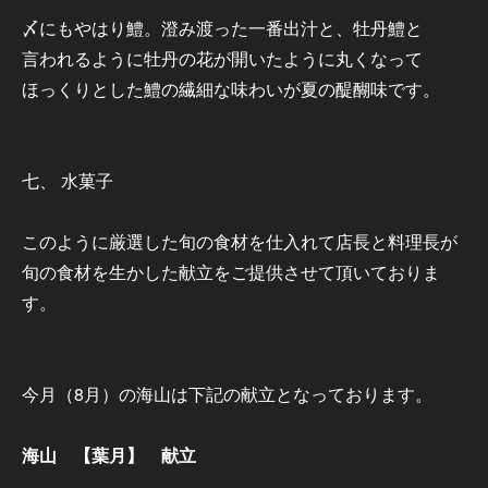
〆にもやはり鱧。澄み渡った一番出汁と、牡丹鱧と
言われるように牡丹の花が開いたように丸くなって
ほっくりとした鱧の繊細な味わいが夏の醍醐味です。
七、 水菓子
このように厳選した旬の食材を仕入れて店長と料理長が
旬の食材を生かした献立をご提供させて頂いておりま
す。
今月（8月）の海山は下記の献立となっております。
海山 【葉月】 献立