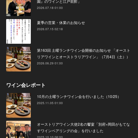
園』のワインと江戸前鮓」
2026.07.18 01:00
夏季の営業・休業のお知らせ
2026.07.15 02:18
第163回 土曜ランチワイン会開催のお知らせ 「オースト
リアワインとオーストラリアワイン」（7月4日（土））
2026.06.29 01:00
ワイン会レポート
10月の土曜ランチワイン会を行いました（10/25）
2025.11.05 01:00
オーストリアワイン大使2名の饗宴「別府×岡田がもてな
すワインペアリングの会」を行いました
2025.10.10 06:00