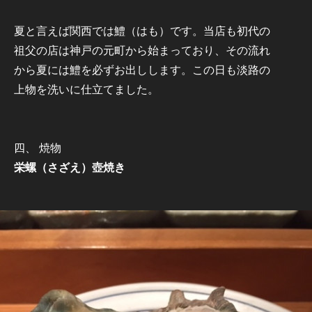
夏と言えば関西では鱧（はも）です。当店も初代の
祖父の店は神戸の元町から始まっており、その流れ
から夏には鱧を必ずお出しします。この日も淡路の
上物を洗いに仕立てました。
四、 焼物
栄螺（さざえ）壺焼き