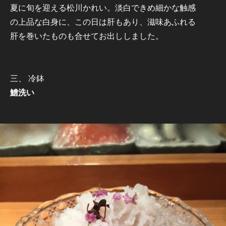
夏に旬を迎える松川かれい。淡白できめ細かな触感
の上品な白身に、この日は肝もあり、滋味あふれる
肝を巻いたものも合せてお出ししました。
三、 冷鉢
鱧洗い