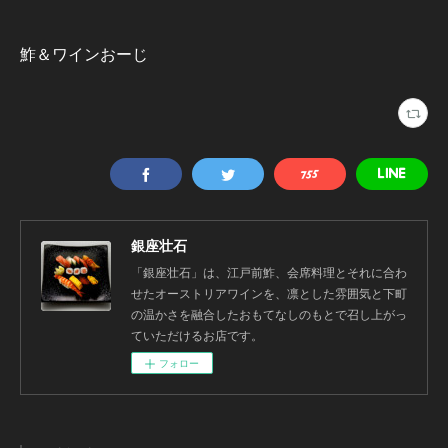
鮓＆ワインおーじ
銀座壮石
「銀座壮石」は、江戸前鮓、会席料理とそれに合わ
せたオーストリアワインを、凛とした雰囲気と下町
の温かさを融合したおもてなしのもとで召し上がっ
ていただけるお店です。
フォロー