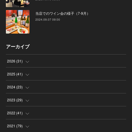
当店でのワイン会の様子（7-9月）
2024.09.07 09:00
アーカイブ
2026
(
31
)
(
4
)
2025
(
41
)
(
8
)
(
4
)
2024
(
23
)
(
4
)
(
9
)
(
3
)
2023
(
29
)
(
2
)
(
6
)
(
2
)
(
3
)
2022
(
41
)
(
5
)
(
1
)
(
1
)
(
3
)
(
6
)
2021
(
79
)