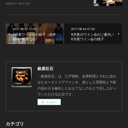
2026.07.18 01:00
2017.08.07 01:00
2017.08.02 07:00
7月夜ワイン会の様子（岩井
8月夜のワイン会のご案内／
穂純×銀座壮石）
6月夜ワイン会の様子
銀座壮石
「銀座壮石」は、江戸前鮓、会席料理とそれに合わ
せたオーストリアワインを、凛とした雰囲気と下町
の温かさを融合したおもてなしのもとで召し上がっ
ていただけるお店です。
フォロー
カテゴリ