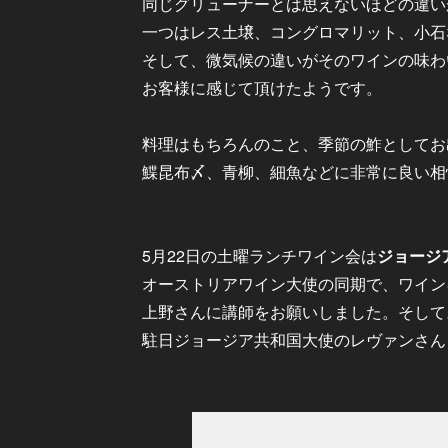
同じグリューナーとは思えないほどの違い
一つはレス土壌、コングロマリット、小石
そして、微気候の違いがそのワインの味わ
お客様に感じて頂けたようです。
料理はもちろんのこと、季節の鮓としてお
鰈昆布〆、青柳、細魚などに非常に良い相
5月22日の土曜ランチワイン会は
ジョージ
オーストリアワイン大使の同期で、ワイン
上野さんに講師をお願いしました。そして
駐日ジョージア共和国大使のレヴァンさん