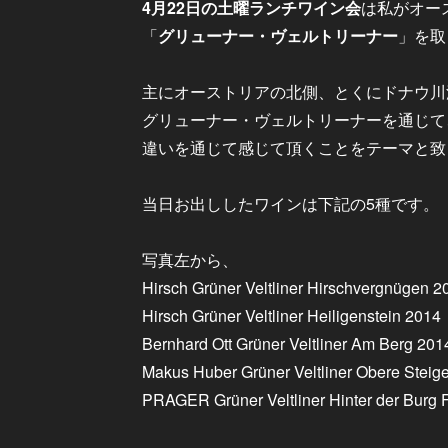
4月22日の土曜ランチワイン会
は私がオー
「
グリューナー・ヴェルトリーナー
」を取
主にオーストリアの北側、とくにドナウ川
グリューナー・ヴェルトリーナーを通じて
違いを通じて感じて頂くことをテーマと致
当日お出ししたワインは下記の5種です。
写真左から、
Hirsch Grüner Veltliner Hirschvergnügen 2
Hirsch Grüner Veltliner Heiligenstein 2014
Bernhard Ott Grüner Veltliner Am Berg 201
Makus Huber Grüner Veltliner Obere Steig
PRAGER Grüner Veltliner Hinter der Burg 