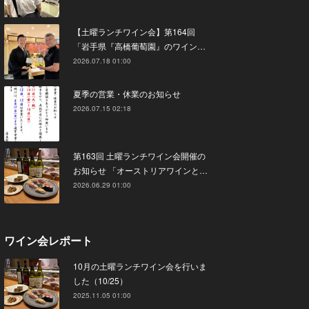
【土曜ランチワイン会】第164回
「岩手県『高橋葡萄園』のワイン…
2026.07.18 01:00
夏季の営業・休業のお知らせ
2026.07.15 02:18
第163回 土曜ランチワイン会開催の
お知らせ 「オーストリアワインと…
2026.06.29 01:00
ワイン会レポート
10月の土曜ランチワイン会を行いま
した（10/25）
2025.11.05 01:00