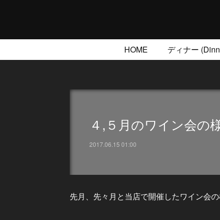
HOME
ディナー (Dinne
４,５月のワイン会の
2017.06.15 01:00
先月、先々月と当店で開催したワイン会の