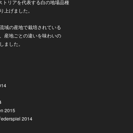
ストリアを代表する白の地場品種
り上げました。
流域の産地で栽培されている
、産地ごとの違いを味わいの
しました。
014
4
en 2015
Federspiel 2014