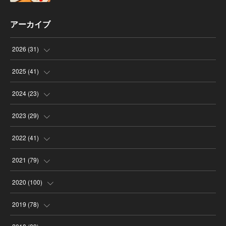
アーカイブ
2026
(
31
)
(
4
)
2025
(
41
)
(
8
)
(
4
)
2024
(
23
)
(
4
)
(
9
)
(
3
)
2023
(
29
)
(
2
)
(
6
)
(
2
)
(
3
)
2022
(
41
)
(
5
)
(
1
)
(
1
)
(
3
)
(
6
)
2021
(
79
)
(
4
)
(
1
)
(
3
)
(
3
)
(
3
)
(
7
)
2020
(
100
)
(
4
)
(
1
)
(
1
)
(
2
)
(
1
)
(
7
)
(
16
)
2019
(
78
)
(
4
)
(
6
)
(
4
)
(
4
)
(
7
)
(
11
)
(
14
)