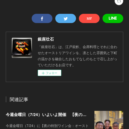
銀座壮石
「銀座壮石」は、江戸前鮓、会席料理とそれに合わ
せたオーストリアワインを、凛とした雰囲気と下町
の温かさを融合したおもてなしのもとで召し上がっ
ていただけるお店です。
フォロー
関連記事
今週金曜日（7/24）いよいよ開催 【夜の特別ワイン会】オーストリアワイン大使2名の饗宴 別府×岡田がもてなすワインペアリングの会
今週金曜日（7/24）に【夜の特別ワイン会：オースト