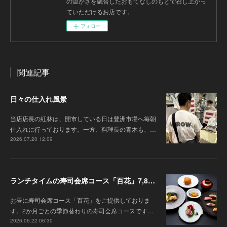
の温かさを融合したおもてなしのもとで召し上がっ
ていただけるお店です。
フォロー
関連記事
日々の仕入れ風景
当店店長の紅林は、開市している日は豊洲市場へ毎朝
仕入れに行っております。一方、料理長の青木も、…
2026.07.20 12:09
ランチタイムの寿司会席コース「百花」7,8月の内容のご案内
お昼に寿司会席コース「百花」をご提供しておりま
す。2か月ごとの季節替わりの寿司会席コースです…
2026.06.22 06:30