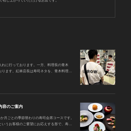
入れに行っております。一方、料理長の青木
おります。紅林店長は寿司ネタを、青木料理…
内容のご案内
2か月ごとの季節替わりの寿司会席コースです。
というお客様のご要望にお応えする形で、寿…