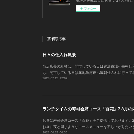
フォロー
関連記事
日々の仕入れ風景
当店店長の紅林は、開市している日は豊洲市場へ毎朝仕
も、開市している日は築地魚河岸へ毎朝仕入れに行って
2026.07.20 12:09
ランチタイムの寿司会席コース「百花」7,8月の
お昼に寿司会席コース「百花」をご提供しております。
お昼に夜と同じようなコースメニューを召し上がりたい
2026.06.22 06:30