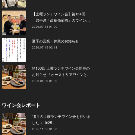
【土曜ランチワイン会】第164回
「岩手県『高橋葡萄園』のワイン…
2026.07.18 01:00
夏季の営業・休業のお知らせ
2026.07.15 02:18
第163回 土曜ランチワイン会開催の
お知らせ 「オーストリアワインと…
2026.06.29 01:00
ワイン会レポート
10月の土曜ランチワイン会を行いま
した（10/25）
2025.11.05 01:00