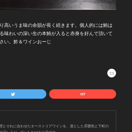
り高いうま味の余韻が長く続きます。個人的には鮪は
る味わいの深い生の本鮪が入ると赤身を好んで頂いて
さい。鮓＆ワインおーじ
理とそれに合わせたオーストリアワインを、凛とした雰囲気と下町の
で召し上がっていただけるお店です。