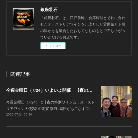
銀座壮石
「銀座壮石」は、江戸前鮓、会席料理とそれに合わ
せたオーストリアワインを、凛とした雰囲気と下町
の温かさを融合したおもてなしのもとで召し上がっ
ていただけるお店です。
フォロー
関連記事
今週金曜日（7/24）いよいよ開催 【夜の特別ワイン会】オーストリアワイン大使2名の饗宴 別府×岡田がもてなすワインペアリングの会
今週金曜日（7/24）に【夜の特別ワイン会：オースト
リアワイン大使2名の饗宴 別府×岡田がもてなすワ…
2026.07.21 00:30