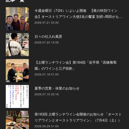
今週金曜日（7/24）いよいよ開催 【夜の特別ワイン
会】オーストリアワイン大使2名の饗宴 別府×岡田がも…
2026.07.21 00:30
日々の仕入れ風景
2026.07.20 12:09
【土曜ランチワイン会】第164回「岩手県『高橋葡萄
園』のワインと江戸前鮓」
2026.07.18 01:00
夏季の営業・休業のお知らせ
2026.07.15 02:18
第163回 土曜ランチワイン会開催のお知らせ 「オースト
リアワインとオーストラリアワイン」（7月4日（土））
2026.06.29 01:00