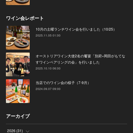
ワイン会レポート
10月の土曜ランチワイン会を行いました（10/25）
2025.11.05 01:00
オーストリアワイン大使2名の饗宴「別府×岡田がもてな
すワインペアリングの会」を行いました
2025.10.10 06:00
当店でのワイン会の様子（7-9月）
2024.09.07 09:00
アーカイブ
2026
(
31
)