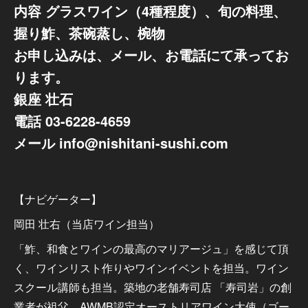
内容 グラスワイン（4種程度）、旬の料理、
握り鮓、茶碗蒸し、椀物
お申し込みは、メール、お電話にて承ってお
ります。
銀座 壮石
電話 03-6228-4659
メール info@nishitani-sushi.com
【ナビゲーター】
岡田 壮右（当店ワイン担当）
「鮓、和食とワインの最高のマリアージュ」を感じて頂
く、ワインリスト作りやワインイベントを担当。ワイン
スクール講師も担当。築地の老舗寿司店 「寿司岩」の創
業者が祖父。AWMB認定オーストリアワイン大使（ゴー