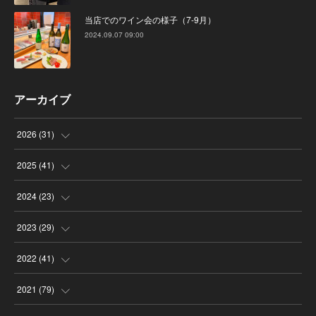
当店でのワイン会の様子（7-9月）
2024.09.07 09:00
アーカイブ
2026
(
31
)
(
4
)
2025
(
41
)
(
8
)
(
4
)
2024
(
23
)
(
4
)
(
9
)
(
3
)
2023
(
29
)
(
2
)
(
6
)
(
2
)
(
3
)
2022
(
41
)
(
5
)
(
1
)
(
1
)
(
3
)
(
6
)
2021
(
79
)
(
4
)
(
1
)
(
3
)