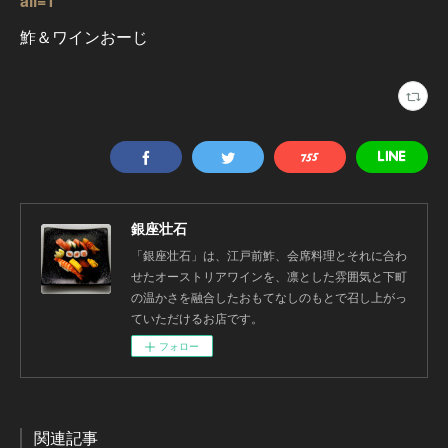
all=1
鮓＆ワインおーじ
銀座壮石
「銀座壮石」は、江戸前鮓、会席料理とそれに合わ
せたオーストリアワインを、凛とした雰囲気と下町
の温かさを融合したおもてなしのもとで召し上がっ
ていただけるお店です。
フォロー
関連記事