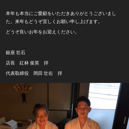
本年も本当にご愛顧をいただきありがとうございまし
た。来年もどうぞ宜しくお願い申し上げます。
どうぞ良いお年をお迎えください。
銀座 壮石
店長 紅林 俊英 拝
代表取締役 岡田 壮右 拝