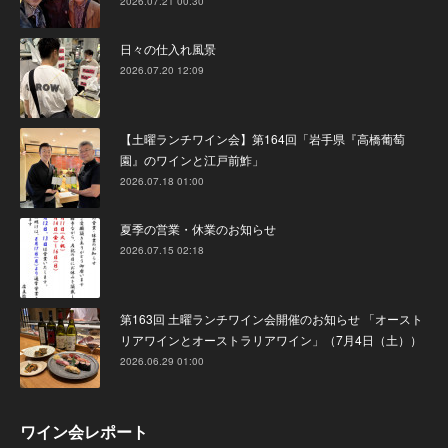
2026.07.21 00:30
日々の仕入れ風景
2026.07.20 12:09
【土曜ランチワイン会】第164回「岩手県『高橋葡萄
園』のワインと江戸前鮓」
2026.07.18 01:00
夏季の営業・休業のお知らせ
2026.07.15 02:18
第163回 土曜ランチワイン会開催のお知らせ 「オースト
リアワインとオーストラリアワイン」（7月4日（土））
2026.06.29 01:00
ワイン会レポート