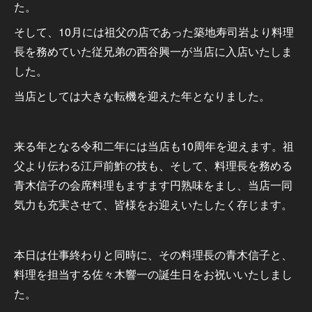
た。
そして、10月には祖父の店であった築地寿司岩より料理
長を務めていた従兄弟の西谷興一が当店に入店いたしま
した。
当店としては大きな転機を迎えた年となりました。
来る年となる令和二年には当店も10周年を迎えます。祖
父より伝わる江戸前鮓の技も、そして、料理長を務める
青木信子の会席料理もますます円熟味をまし、当店一同
気力も充実させて、皆様をお迎えいたしたく存じます。
本日は仕事終わりと同時に、その料理長の青木信子と、
料理を担当する佐々木響一の誕生日をお祝いいたしまし
た。