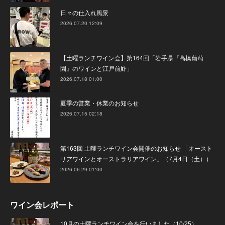
日々の仕入れ風景
2026.07.20 12:09
【土曜ランチワイン会】第164回「岩手県『高橋葡萄
園』のワインと江戸前鮓」
2026.07.18 01:00
夏季の営業・休業のお知らせ
2026.07.15 02:18
第163回 土曜ランチワイン会開催のお知らせ 「オースト
リアワインとオーストラリアワイン」（7月4日（土））
2026.06.29 01:00
ワイン会レポート
10月の土曜ランチワイン会を行いました（10/25）