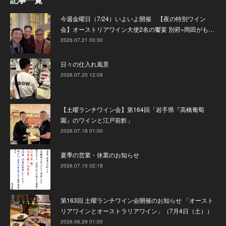
今週金曜日（7/24）いよいよ開催 【夜の特別ワイン
会】オーストリアワイン大使2名の饗宴 別府×岡田がも…
2026.07.21 00:30
日々の仕入れ風景
2026.07.20 12:09
【土曜ランチワイン会】第164回「岩手県『高橋葡萄
園』のワインと江戸前鮓」
2026.07.18 01:00
夏季の営業・休業のお知らせ
2026.07.15 02:18
第163回 土曜ランチワイン会開催のお知らせ 「オースト
リアワインとオーストラリアワイン」（7月4日（土））
2026.06.29 01:00