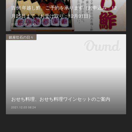
吉例 年越し鮓 ご予約を承ります（お申込み：12
月25日まで、お受け取り：12月31日）
2021.12.04 06:43
銀座壮石の日々
おせち料理、おせち料理ワインセットのご案内
2021.12.03 08:24