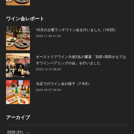
ワイン会レポート
10月の土曜ランチワイン会を行いました（10/25）
2025.11.05 01:00
オーストリアワイン大使2名の饗宴「別府×岡田がもてな
すワインペアリングの会」を行いました
2025.10.10 06:00
当店でのワイン会の様子（7-9月）
2024.09.07 09:00
アーカイブ
2026
(
31
)