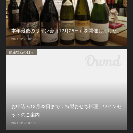
本年最後のワイン会（12月25日）を開催しました。
2021.12.26 02:28
銀座壮石の日々
お申込み12月22日まで：特製おせち料理、ワインセ
ットのご案内
2021.12.20 07:32