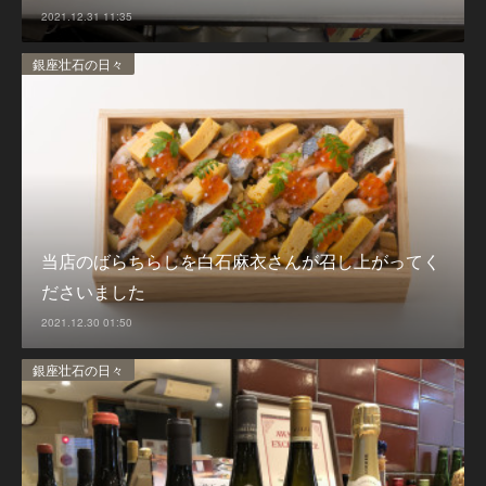
2021.12.31 11:35
銀座壮石の日々
当店のばらちらしを白石麻衣さんが召し上がってく
ださいました
2021.12.30 01:50
銀座壮石の日々