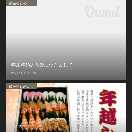
銀座壮石の日々
年末年始の営業につきまして
2021.12.15 06:26
銀座壮石の日々