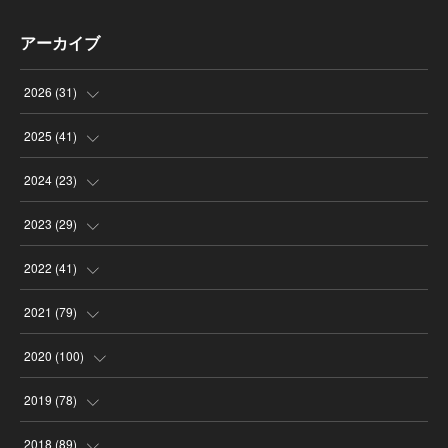
アーカイブ
2026
(
31
)
(
4
)
2025
(
41
)
(
8
)
(
4
)
2024
(
23
)
(
4
)
(
9
)
(
3
)
2023
(
29
)
(
2
)
(
6
)
(
2
)
(
3
)
2022
(
41
)
(
5
)
(
1
)
(
1
)
(
3
)
(
6
)
2021
(
79
)
(
4
)
(
1
)
(
3
)
(
3
)
(
3
)
(
7
)
2020
(
100
)
(
4
)
(
1
)
(
1
)
(
2
)
(
1
)
(
7
)
(
16
)
2019
(
78
)
(
4
)
(
6
)
(
4
)
(
4
)
(
7
)
(
11
)
(
14
)
2018
(
89
)