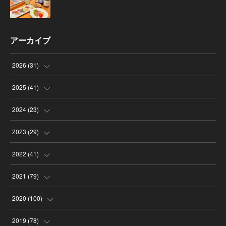
アーカイブ
2026
(
31
)
(
4
)
2025
(
41
)
(
8
)
(
4
)
2024
(
23
)
(
4
)
(
9
)
(
3
)
2023
(
29
)
(
2
)
(
6
)
(
2
)
(
3
)
2022
(
41
)
(
5
)
(
1
)
(
1
)
(
3
)
(
6
)
2021
(
79
)
(
4
)
(
1
)
(
3
)
(
3
)
(
3
)
(
7
)
2020
(
100
)
(
4
)
(
1
)
(
1
)
(
2
)
(
1
)
(
7
)
(
16
)
2019
(
78
)