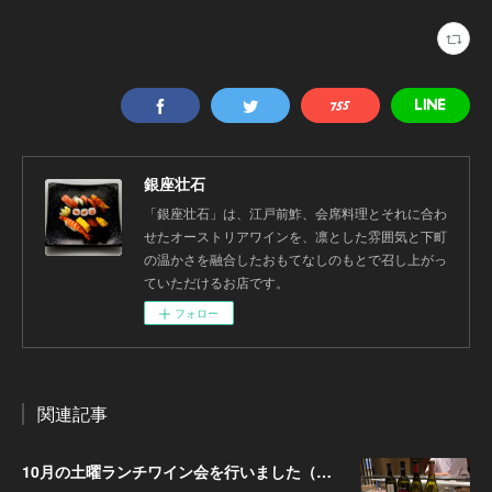
銀座壮石
「銀座壮石」は、江戸前鮓、会席料理とそれに合わ
せたオーストリアワインを、凛とした雰囲気と下町
の温かさを融合したおもてなしのもとで召し上がっ
ていただけるお店です。
フォロー
関連記事
10月の土曜ランチワイン会を行いました（10/25）