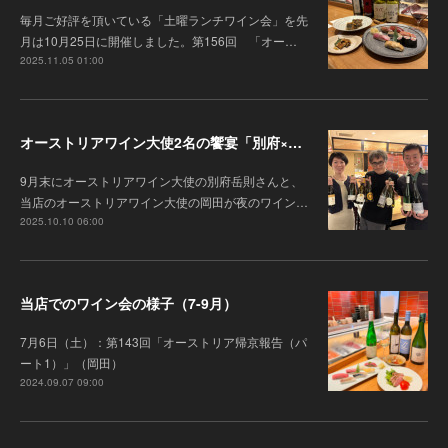
毎月ご好評を頂いている「土曜ランチワイン会」を先
月は10月25日に開催しました。第156回 「オー…
2025.11.05 01:00
オーストリアワイン大使2名の饗宴「別府×岡田がもてなすワインペアリングの会」を行いました
9月末にオーストリアワイン大使の別府岳則さんと、
当店のオーストリアワイン大使の岡田が夜のワイン…
2025.10.10 06:00
当店でのワイン会の様子（7-9月）
7月6日（土）：第143回「オーストリア帰京報告（パ
ート1）」（岡田）
2024.09.07 09:00