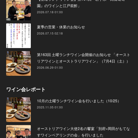
園』のワインと江戸前鮓」
2026.07.18 01:00
夏季の営業・休業のお知らせ
2026.07.15 02:18
第163回 土曜ランチワイン会開催のお知らせ 「オースト
リアワインとオーストラリアワイン」（7月4日（土））
2026.06.29 01:00
ワイン会レポート
10月の土曜ランチワイン会を行いました（10/25）
2025.11.05 01:00
オーストリアワイン大使2名の饗宴「別府×岡田がもてな
すワインペアリングの会」を行いました