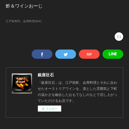
鮓＆ワインおーじ
江戸前寿司、会席料理
(
204
)
銀座壮石
「銀座壮石」は、江戸前鮓、会席料理とそれに合わ
せたオーストリアワインを、凛とした雰囲気と下町
の温かさを融合したおもてなしのもとで召し上がっ
ていただけるお店です。
フォロー