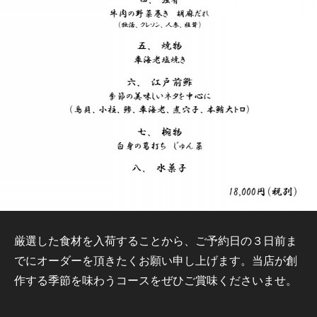
厳選した食材を入荷することから、ご予約日の３日前ま
でにオーダーを頂きたくお願い申し上げます。当店が創
作する季節を味わうコースをぜひご賞味くださいませ。