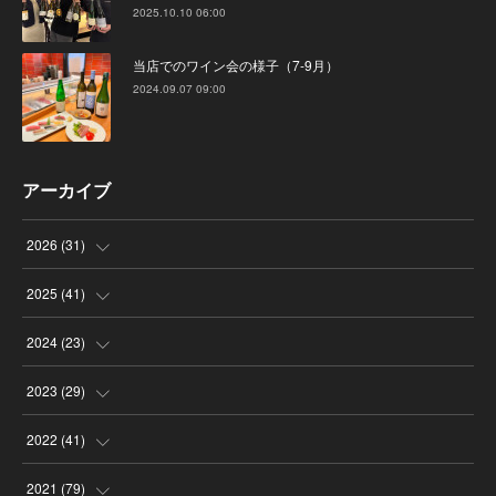
2025.10.10 06:00
当店でのワイン会の様子（7-9月）
2024.09.07 09:00
アーカイブ
2026
(
31
)
(
4
)
2025
(
41
)
(
8
)
(
4
)
2024
(
23
)
(
4
)
(
9
)
(
3
)
2023
(
29
)
(
2
)
(
6
)
(
2
)
(
3
)
2022
(
41
)
(
5
)
(
1
)
(
1
)
(
3
)
(
6
)
2021
(
79
)