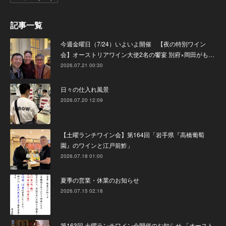
記事一覧
今週金曜日（7/24）いよいよ開催 【夜の特別ワイン
会】オーストリアワイン大使2名の饗宴 別府×岡田がも…
2026.07.21 00:30
日々の仕入れ風景
2026.07.20 12:09
【土曜ランチワイン会】第164回「岩手県『高橋葡萄
園』のワインと江戸前鮓」
2026.07.18 01:00
夏季の営業・休業のお知らせ
2026.07.15 02:18
第163回 土曜ランチワイン会開催のお知らせ 「オースト