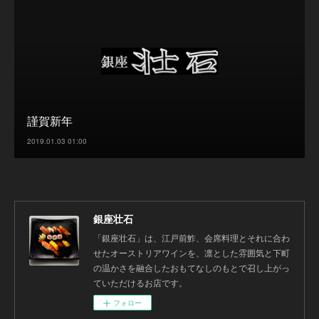
謹賀新年
2019.01.03 01:00
銀座壮石
「銀座壮石」は、江戸前鮓、会席料理とそれに合わ
せたオーストリアワインを、凛とした雰囲気と下町
の温かさを融合したおもてなしのもとで召し上がっ
ていただけるお店です。
フォロー