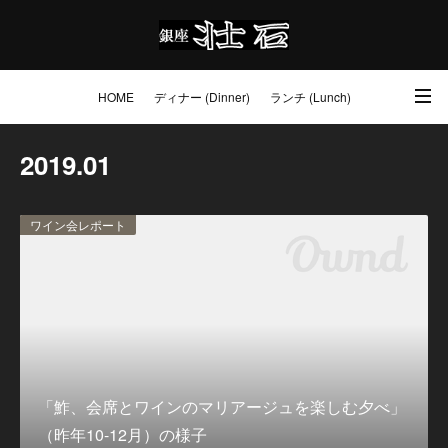
HOME
ディナー (Dinner)
ランチ (Lunch)
アクセス・ご予約 (Access / Reservations)
ワイン (Wine)
お土産 (Go to)
2019
.
01
壮石の心 (Our Philosophy)
ワイン会レポート
「鮓、会席とワインのマリアージュを楽しむ夕べ」
（昨年10-12月）の様子