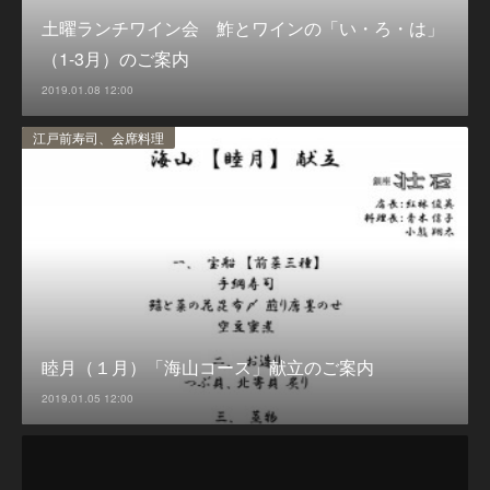
土曜ランチワイン会 鮓とワインの「い・ろ・は」
（1-3月）のご案内
2019.01.08 12:00
江戸前寿司、会席料理
睦月（１月）「海山コース」献立のご案内
2019.01.05 12:00