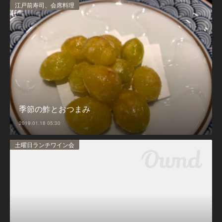
江戸前寿司、会席料理
季節の鮓とおつまみ
2019.01.18 05:30
土曜日ランチワイン会