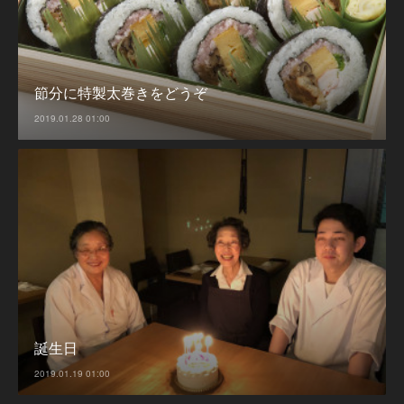
節分に特製太巻きをどうぞ
2019.01.28 01:00
誕生日
2019.01.19 01:00