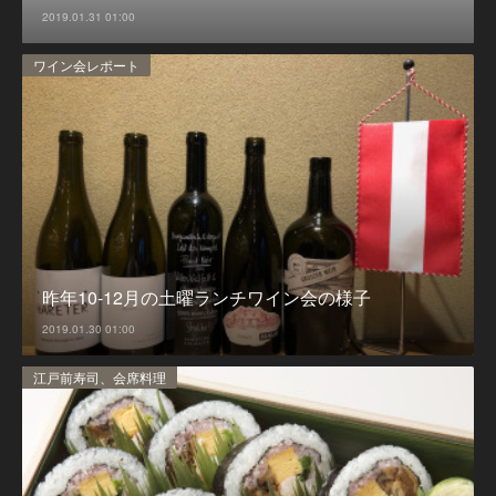
2019.01.31 01:00
ワイン会レポート
昨年10-12月の土曜ランチワイン会の様子
2019.01.30 01:00
江戸前寿司、会席料理