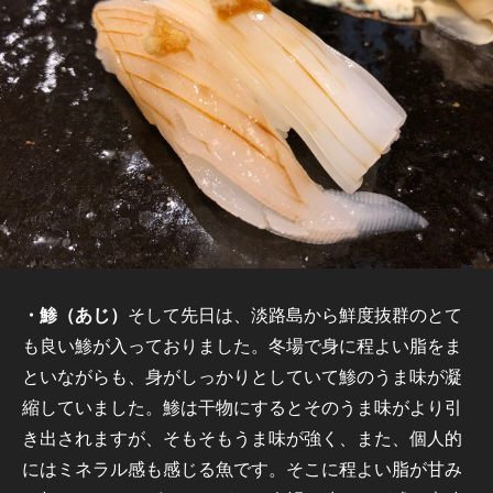
・鯵（あじ）
そして先日は、淡路島から鮮度抜群のとて
も良い鯵が入っておりました。冬場で身に程よい脂をま
といながらも、身がしっかりとしていて鯵のうま味が凝
縮していました。鯵は干物にするとそのうま味がより引
き出されますが、そもそもうま味が強く、また、個人的
にはミネラル感も感じる魚です。そこに程よい脂が甘み