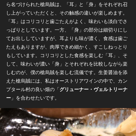
ら名づけられた槍烏賊は、「耳」と「身」をそれぞれ召
し上がっていただくと、その触感の違いが楽しめます。
「耳」はコリコリと歯ごたえがよく、味わいも淡白でさ
っぱりとしています。一方、「身」の部分は細切りにし
てお出ししていますが、耳よりも味が濃く、食感は歯ご
たえもありますが、肉厚できめ細かく、すこしねっとり
もしています。コリコリとした食感を楽しむ「耳」、そ
して、味わいが濃い「身」とそれぞれを比較しながら楽
しむのが、僕の槍烏賊を楽しむ流儀です。生姜醤油を添
えた槍烏賊には、私はオーストリアワインの中で、カン
プタール村の良い畑の「
グリューナー・ヴェルトリーナ
ー
」を合わせたいです。