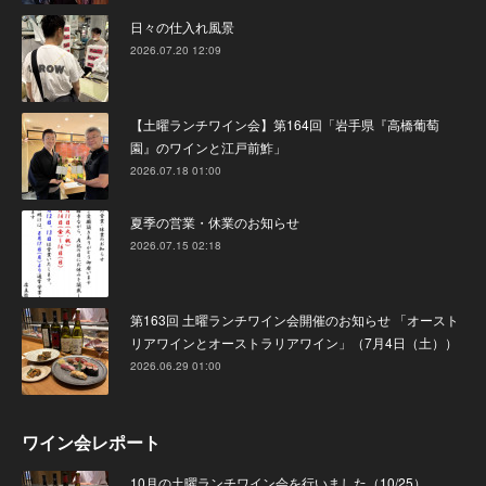
日々の仕入れ風景
2026.07.20 12:09
【土曜ランチワイン会】第164回「岩手県『高橋葡萄
園』のワインと江戸前鮓」
2026.07.18 01:00
夏季の営業・休業のお知らせ
2026.07.15 02:18
第163回 土曜ランチワイン会開催のお知らせ 「オースト
リアワインとオーストラリアワイン」（7月4日（土））
2026.06.29 01:00
ワイン会レポート
10月の土曜ランチワイン会を行いました（10/25）