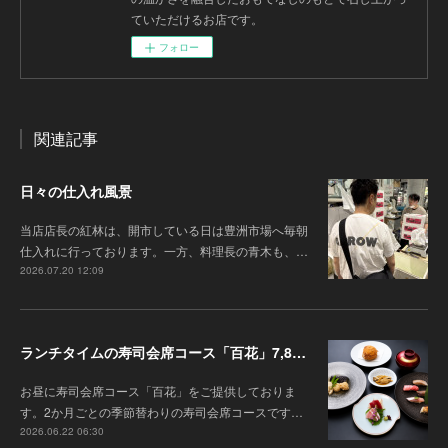
ていただけるお店です。
フォロー
関連記事
日々の仕入れ風景
当店店長の紅林は、開市している日は豊洲市場へ毎朝
仕入れに行っております。一方、料理長の青木も、…
2026.07.20 12:09
ランチタイムの寿司会席コース「百花」7,8月の内容のご案内
お昼に寿司会席コース「百花」をご提供しておりま
す。2か月ごとの季節替わりの寿司会席コースです…
2026.06.22 06:30